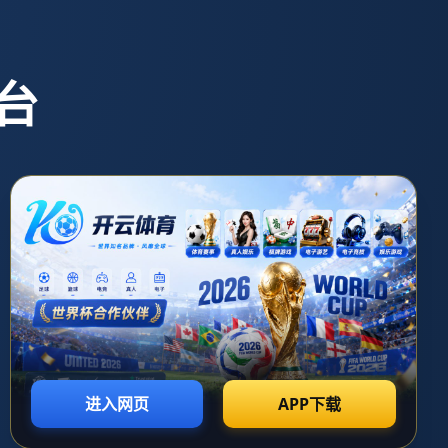
关于我们
产品服务
新闻资讯
联系方式
当前位置：
首页
>
新闻中心
站内搜索
。越来越多
联系信息
。也正是在
电话：028-6392341
传真：028-6392341