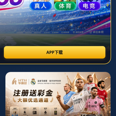
定价系统。平台通过历史战绩、实时伤病、球队身价、战术风格、赛程密
率。用户在屏幕上看到的每一个数字，背后都是对赛果概率的一种编码。
球xG、射门转化率、控球率区域分布等指标进行整合。举例来说，当一
就可能出现“进球运气不佳但创造机会能力稳定”的情况。如果大众只盯着
敏感的玩家留下价值洼地。
的赔率转换为“隐含概率”。以欧赔为例，假设某场比赛主胜赔率为2点0平
约0点263 这三者相加大于1的部分就是平台的利润空间。若扣除这部分后