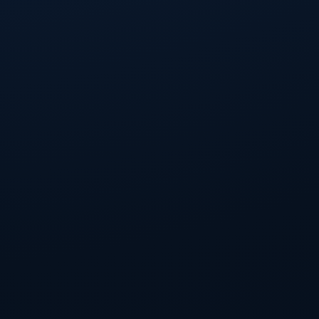
首战之前，
玩家发现，
，往往会出
场情绪偏差
场资金几乎
支亚洲球队