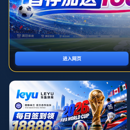
从本质上看，世界杯竞猜平台是一个以数据为燃料的概率
据，对比赛结果的各种可能性进行量化，并最终体现为赔
就等于在一定程度上看懂平台的定价逻辑。
在实际操作中，平台会将球队攻击指数、防守指数、预期进
均射门次数和xG水平持续高企，而近期进球数反而偏少，
过程数据，就容易低估其真实实力，为平台和少部分数据
从赔率到隐含概率的数据转换
对普通玩家而言，世界杯竞猜数据分析的第一步，是把表面
胜3点8，简单取倒数会得到主胜0点5平局约0点285客胜
就能估算平台眼中的真实概率分布。