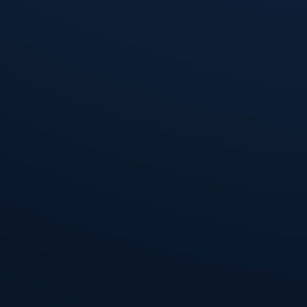
这一转换有两个价值 一是帮助用户判断哪些选项被“买贵”
高于平台给出的隐含概率时 就出现了相对价值投注空间 反
看赔率大小”的直觉陷阱