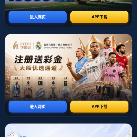
世界杯外围平台的核心功能构成
从整体架构看,成熟的世界杯外围平台通常围绕三个核心维度构建功
能体系 即赛事信息集成 互动参与工具以及安全风控模块。在赛事信
息层面,平台会提供赛程安排、球队阵容、历史交锋、伤停信息和赛
前数据解析等,并结合可视化图表呈现进攻区域、控球率和射门次数,
帮助用户形成更全面的赛事认知。互动工具方面,除了常见的让球
盘、大小球、半全场等基础玩法外,部分平台还设计了角球数、球员
个人表现等细分选项,通过多维玩法提升参与感和策略空间,同时结合
即时结算、自动记录历史数据等功能,让整个过程更具可追溯性。至
于安全风控模块,则涵盖账户实名认证、多重加密、异常登录识别以
及风险提示等手段,防止个人信息泄露和非理性行为累积。
数据与技术驱动下的优势体验
世界杯外围平台的优势,本质上源于数据和技术的深度结合。一方面,
平台通过实时数据接口接入多家权威数据源,对比赛进程进行秒级更
新,例如比分变化、红黄牌、换人等关键信息同步呈现,并即时反映在
相关玩法的动态变化上。另一方面,不少平台开始运用算法模型对历