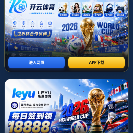
塑了球迷参与世界杯的方式。