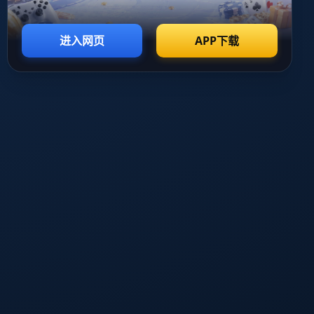
2026-08-08
动态口令
小写字母
连绑定的邮
时间，不
外索要不合