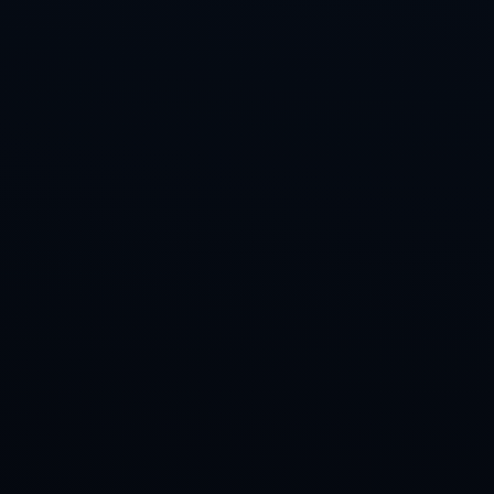
最后一个往往被忽视但极为关键的安全维度，是对自己心
出不理性的选择。在情绪极端兴奋、极度沮丧或酒精影响下
上关于负责任博彩的研究表明，持续依靠下注来缓解压力
果影响睡眠和工作，或刻意对家人隐瞒投注行为，不妨暂停
杯激情的依然能保持对生活节奏和财务状况的掌控。
关于我们
联系我
地址
我们为全球体育迷打造了一个覆盖足球、篮
球、网球等经典赛事的平台，特别关注世界
电话：
杯、NBA等顶级赛事。无论是欧洲冠军联