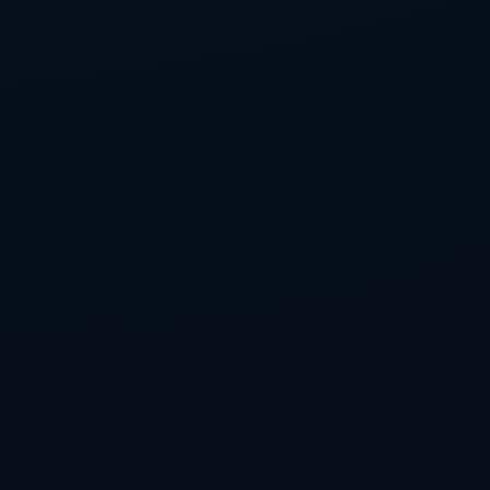
性循环。一
设限看似
在你注册
资金 还有
骗局的核心
、余额突然
且复杂的
使用安全
开启防护。