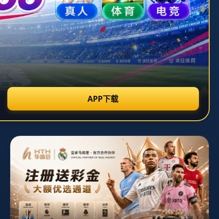
。在不少地区，体育博彩具有严格的法律监管，只允许经过官方许可的机
台，即便遭遇账号被封、资金被卷走，也难以通过正规渠道维权。在世界杯
方授权的投注平台、是否存在国家级或地方性的监管名单。实践中，可以
备案号，以及是否明确提示适度投注与风险提示。缺乏这些信息的平台，