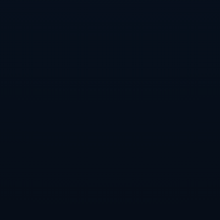
意识越强，就越不容易被所谓“翻本机会”“稳赔套餐”诱导，从而陷入恶
一个月便透支信用卡，此后数年一直在为这个决定买单。相比之下，提前
见套路包括 假冒客服链接、虚构“押注漏洞”和代下注骗局。例如 有人会
击链接验证账户”，该链接实则钓鱼页面，会在你输入账号密码后立即转走
到其个人账户代为下注，承诺高额返利，一旦钱到账便音讯全无。判断此类
，或以极端收益为诱饵，都需要高度怀疑。一旦发现异常，如账号莫名被锁
保留聊天记录、转账凭证，并尽快联系官方客服或相关监管机构。
一些辅助工具来增强安全性。例如 使用密码管理器为不同平台生成独立
虚拟号服务，将下注平台绑定在次要号码上，减少与日常生活账号的交叉 
动安全软件也提供针对金融App的加固模式，可在你打开相关应用时自动
，显著提升整体安全水平。