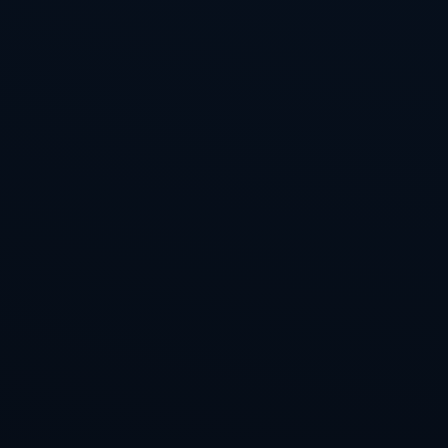
资金的一定百分比，避免因一两场失误导致全盘亏损。理性
位资深球迷曾分享 自己刚工作时因世界杯连续加注，不到
保守，却是长期保护自己的有效手段。
警惕常见骗局与异常信号
在世界杯手机下注领域，骗子的手法往往踩准球迷心理。常
平台后不久，通过短信或社交软件发送“系统异常请尽快点
人以“内部操盘”“比分已被控制”为噱头，要求你把钱转
原则是 凡是要求离开正规App或官方网站进行额外操作
变动、或平台多次推迟提现，都应立刻停止进一步充值，
运用技术工具提升安全系数
对于经常在手机上接触金融服务的用户，可以考虑额外使用
密码，从而降低多平台被一并攻破的风险 通过双卡手机或
输入键盘、防截屏功能较完善的设备进行重要操作 一些移
适当借助这些工具，可以在不增加太多操作负担的前提下
审视自身状态 避免情绪与成瘾驱动操作