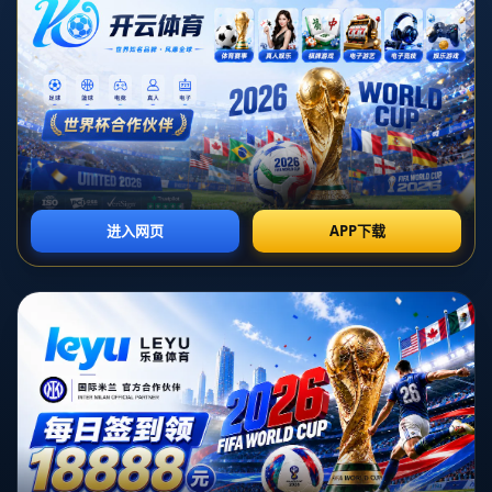
是为广大学子提供一个展示自我、挑战自我和实现梦想的平台。**
校园体育展**已经成为了培养高素质人才的重要一环，这个赛事正
扮演着越来越重要的角色。
如今，体育在教育中的作用日益显现，不再仅仅是身体素质的提
升，更是对团队协作、领导能力以及抗压能力的培养。特别是在**
高校篮球联赛**中，学生们通过激烈角逐，不仅提升了自己的篮球
技能，更增进了彼此间的沟通与理解。
**高水平赛事平台**在此次活动中得到了充分体现。高校篮球联赛
不仅仅是为了争夺冠军，而是为了促进全国各高校之间的交流与合
作，同时也为优秀的篮球人才提供一个更广阔的发展舞台。在过去
的联赛中，我们能够看到一些现在CBA、国字号球队活跃的球员，
正是通过这个平台崭露头角。
以北京大学为例，其篮球队在过往的赛事中屡获佳绩，不仅提升了
学校的知名度，还推动了整个高校篮球氛围的提升。案例表明，一
个**成功的校园体育活动**可以带动整个社会对体育的关注，同时
为年轻运动员创造更多的机会。
**赛事的组织与运营**也是本届联赛的一大亮点。在组委会的精心
策划下，比赛日程紧凑合理，各个高校的后勤保障工作也得到了极
大的加强。与此同时，赛事通过线上线下多渠道的推广，使得更多
的人可以了解并参与其中。近年来，随着**数字化媒体**的发展，