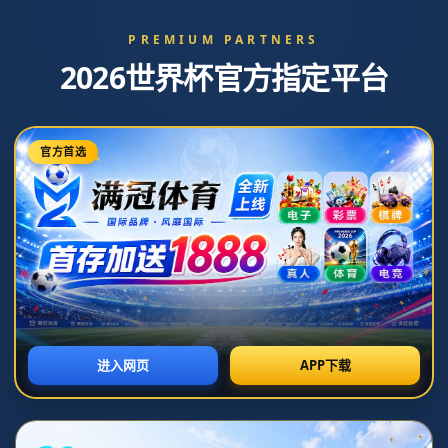
新闻中心
当前位置：
首页
>
新闻中心
顾艳军：《秦俑魂》焕发传统文化新活力
2026-07-07T08:30:17+08:00
在中国传统文化不断以新形式走入大众视野的当下，一位来自武术
赛场的“硬核”实践者正以自己的方式为传统文化注入鲜活生命力
——他就是被业内誉为“秦俑武魂传承者”的武术名家顾艳军。近
期，他以原创武术作品《秦俑魂》亮相多项大型体育与文化活动，
不仅在赛场上斩获佳绩，更在社交媒体和大众传播层面引发广泛关
注，让许多人在惊叹于肢体力量与美学张力的再次以全新视角凝望