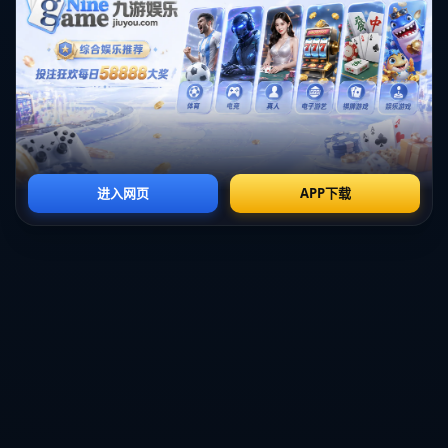
若善用队员优势，灵活调整策略，将有望再次在国际赛场上胜出。
因此，殷聪在上任后能否继续提升双打项目的国际竞争力，将成为
他执教成败的重要指标。
**心理建设与年轻球员的培养**
除了技战术的打磨，球员的心理建设也不可忽视。年轻球员的培养
将是国家队长远发展的基石。具有丰富经验的殷聪，或将引入更为
科学和系统的心理训练方案，以提高球员的**心理韧性和抗压能力*
*，帮助年轻球员从容应对大赛压力。
总的来说，殷聪的上任为国家羽毛球队注入了新的希望和方向。**
我们期待国家队在这位新的掌舵者引领下，能够在未来的国际赛事
中再创辉煌。**