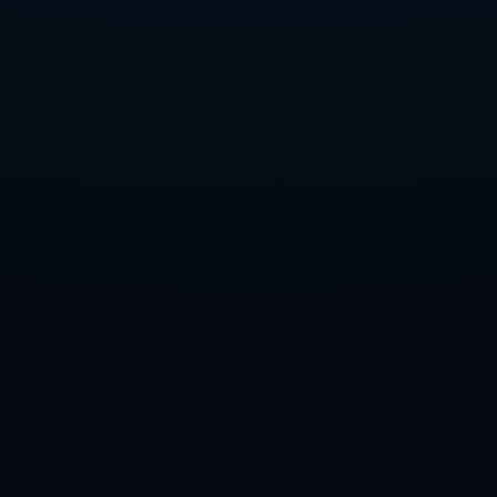
联系信息
电话：028-6392341
传真：028-6392341
邮箱：admin@zh-zone-pgsimulator.com
地址：江苏省宿迁市宿城区幸福街道