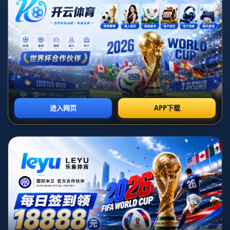
利，而是一场挣扎与遗憾交织的90分钟。
开场阶段，马竞一如既往试图通过高位压迫和迅速推进来占据主
动，中前场多点轮转，边路不断压上，显现出主场作战的强势态
度，但球队在进入最后三十米区域后却明显缺乏清晰、有效的进攻
方案。面对西班牙人密集而有序的防线，马竞多次在禁区前沿陷入
横向倒脚的僵局，缺少具有穿透力的直塞与果断的个人突破。尽管
控球率占优，射门次数也不算少，但真正意义上的“必进球”机会屈
指可数。西蒙尼在场边多次走到技术区怒吼指挥，试图通过手势和
喊声点燃球队的进攻欲望，却难以改变整体节奏偏慢、配合生涩的
现实。