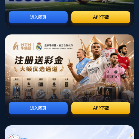
反观西班牙人则踢得格外务实而聪明。比赛伊始，他们明显摆出了
防守反击的思路，全队回撤至本方半场，在中路堆叠人手，坚决压
缩马竞擅长的肋部空当。一旦抢断成功，西班牙人的前场球员立即
前插，利用马竞两侧压上后暴露出的空档实施快速反击。上半场中
段，西班牙人就曾通过一次简洁明快的三脚传递打出极具威胁的攻
势，迫使马竞门将做出高难度扑救，也给主队防线敲响警钟。这样
的针锋相对更让比赛的走向充满悬念，主队的焦躁与客队的耐心逐
渐形成对比。
进入下半场后，比分仍然僵持不下，马竞的进攻效率依旧没有显著
提升。中路组织核心在对方重点盯防下显得有些无所适从，多次试
图送出致命传球却不是被提前预判，就是被西班牙人的中卫抢先卡
位破坏。边路传中虽一度增多，却缺乏质量与落点的精准，更多停
留在“数量堆积”层面。西蒙尼尝试通过换人调整进攻线条，引入速
度与冲击力，期望通过人数与节奏的叠加撕开对手防线，但球员之
间的默契度并未达到理想水准，一些传跑配合出现脱节，反倒给了
西班牙人反抢和反击的机会。