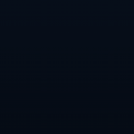
不攻”的尴尬境地。防守强度尚在，但防守转进攻的爆点和效率，已
经和巅峰时期的“钢铁马竞”存在明显落差。
心理层面亦是不可忽视的隐忧。连续无法拿下看似占优的比赛，势
必会对球员信心造成冲击，尤其是进攻球员在数次错失机会之后，
脚下动作愈发犹豫，处理球方式趋于保守。看台上的嘘声与叹息虽
然来自期待，但也容易在无形中加重队员压力，使得他们在门前处
理球时失去平日的冷静与果断。西蒙尼在赛后也不得不面对媒体对
于“球队创造力下降”“进攻体系缺乏变化”等一系列尖锐提问，如何
在不动摇球队整体防守基石的前提下，重新激活前场攻击群，将成
为他接下来必须解决的核心课题。
相较之下，这场平局对于西班牙人则是一场含金量十足的积分与一
份宝贵的信心。在客场面对纸面实力更强、球迷声势浩大的马竞，
西班牙人坚守战术纪律、执行教练布置，防守端不轻易失位，进攻
端则尽可能通过快速推进寻找机会，他们用顽强与耐心证明：在西
甲这一竞争激烈的舞台上，只要战术清晰、态度端正，即便面对强
敌也绝非毫无胜机。这种在强队客场抢分的经历，对于一支仍在为
积分榜位置努力的球队而言，具有难得的激励意义。
对于马竞而言，赛季尚长，这场憾平西班牙人的比赛并不至于让一
切目标瞬间崩塌，但它像一面镜子，清晰映照出球队当前的诸多问
题：状态起伏、进攻乏力、节奏偏慢以及心理层面的不够坚韧。能
否在接下来的密集赛程中及时调整，重新找回那支在关键时刻永不