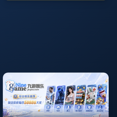
邮箱：admin@zh-zone-pgsimulator.com
地址：江苏省宿迁市宿城区幸福街道
热点新闻
参与世界杯竞猜的微信
群交流平台
2026-08-09
阿斯：面对皇家社会的
逼抢，莫德里奇是唯一
能稳住阵脚的球员
2026-08-09
如何轻松获取世界杯赛
事入口信息
2026-08-09