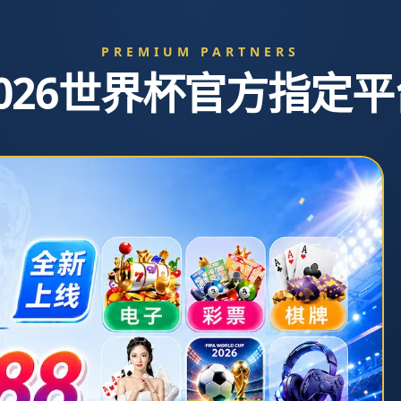
zone-pgsimulator.com
网站首页
亚马22+8 勇士送马刺11连败
2026-07-07T08:30:17+08:00
的超凡表现，以106比93战胜了圣安东尼奥马刺。这场比赛不仅为勇士队
一半时，勇士队的默契和马刺队的困境互为映衬，充分展现了当前NBA局