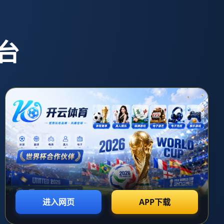
关于我们
产品服务
新闻资讯
联系方式
当前位置：
首页
>
新闻中心
站内搜索
联系信息
带来了重要
势的变化与
电话：028-6392341
传真：028-6392341