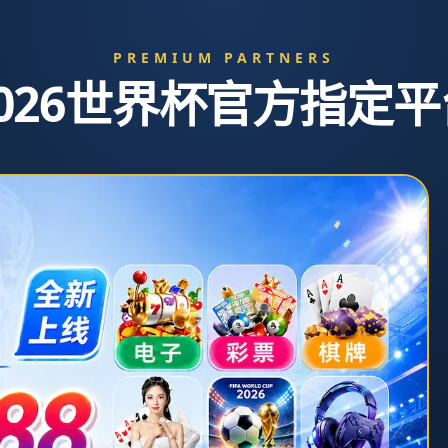
zone-pgsimulator.com
网站首页
名揭晓 皇马夺冠次数遥遥领先
2026-07-07T08:30:17+08:00
的揭晓情况，以及皇家马德里在这一历史进程中的辉煌成就。通过分析欧
望，我们将深入了解这项顶尖足球赛事的精彩之处及皇马在其中的独特地
此重要的位置，最终总结其对足球世界的深远影响。