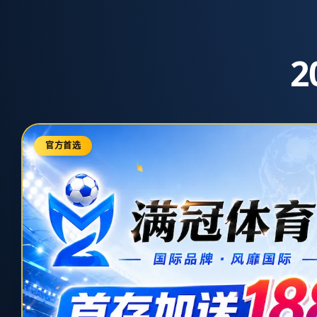
客服热线：028-6392341
Email:
admin@zh-
新闻中心
欧冠历史四强排
本篇文章将重点探讨欧洲冠军联赛（欧冠）历史四强排名
景、皇马的夺冠记录、其他竞争对手的表现以及未来的展
采用四个方面的分析，详解皇马为何在欧冠历史中占据如
1、欧冠历史背景