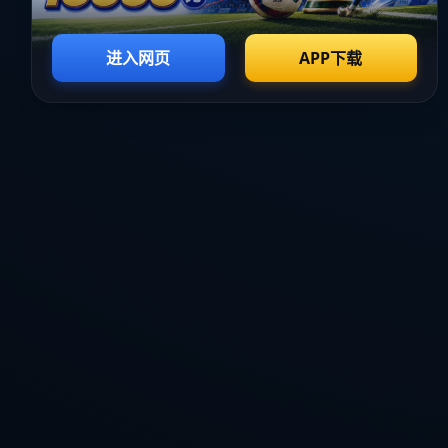
欧冠历史上同样积累了丰富的经验与精彩的战绩。
巴塞罗那是另一支值得关注的球队，他们以5次夺冠的成绩
风格风靡一时，成为全球球队争相模仿的对象。
即使是拜仁慕尼黑、利物浦这样的球队，他们也在不同的
欧冠，而利物浦则以其疯狂的主场氛围和逆转能力而闻名
4、未来的展望与发
展望未来，欧冠的竞争将会更加激烈，随着足球战术的发
签约重磅球员、引入优秀教练以及积极投资青训的策略，
面对如此严峻的竞争，皇马似乎也未曾放慢脚步，他们在
马保持竞争力的关键，他们已经开始在一线队中崭露头角
同时，欧冠的商业化与全球化趋势也将继续强化，新的赞
的欧冠不仅仅是足球的竞技，更是商业、文化的聚合，如
总结：
通过对欧冠历史四强排名以及皇马夺冠次数的深入分析，
中展现出坚定的决心。各支球队虽然在激烈竞争中不断追
面向未来，随着新一代球员的崛起和战术的不断演变，欧
迎来更加紧张激烈的舞台争夺。欧洲足球的魅力与激情仍