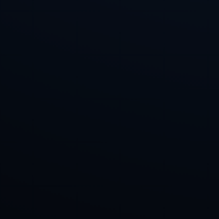
关于我们
联系我
地址
我们为全球体育迷打造了一个覆盖足球、篮
球、网球等经典赛事的平台，特别关注世界
电话：
杯、NBA等顶级赛事。无论是欧洲冠军联
手机：
赛、英超，还是NBA赛程，平台都为您提供
实时直播、数据分析和赛后回放。智能推荐
传真：
系统帮助您找到最感兴趣的赛事，与世界各
邮箱
地球迷共享运动的魅力。
pgsi
网址：h
pgsi