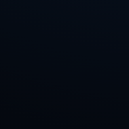
关于我们
联系我
地址
我们为全球体育迷打造了一个覆盖足球、篮
球、网球等经典赛事的平台，特别关注世界
电话：
杯、NBA等顶级赛事。无论是欧洲冠军联
手机：
赛、英超，还是NBA赛程，平台都为您提供
实时直播、数据分析和赛后回放。智能推荐
传真：
系统帮助您找到最感兴趣的赛事，与世界各
邮箱
地球迷共享运动的魅力。
pgsi
网址：h
pgsi