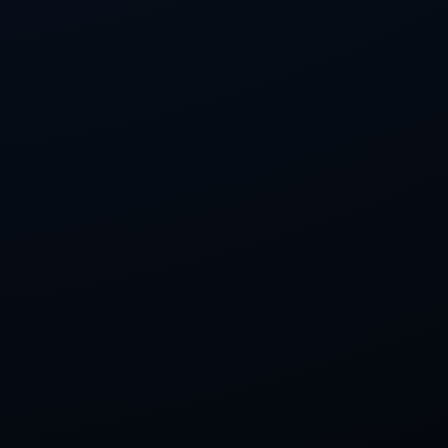
扫描二维码