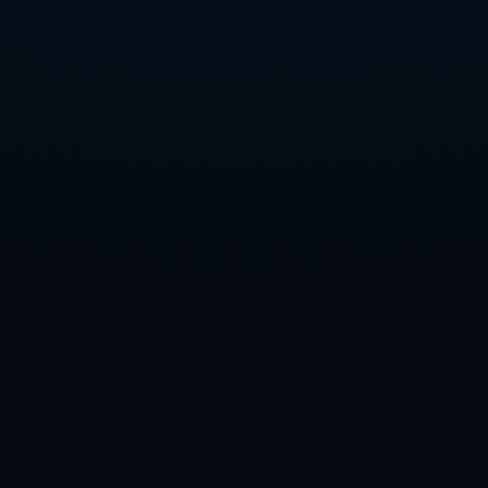
们
快捷链接
网站首页
：江苏省宿迁市宿城区幸福街道
公司简介
028-6392341
产品中心
18754404234
新闻动态
18754404234
联系我们
：
admin@zh-zone-
mulator.com
ttps://zh-zone-
mulator.com/