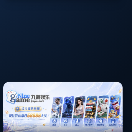
邮箱：admin@zh-zone-pgsimulator.com
地址：江苏省宿迁市宿城区幸福街道
出战，强
热点新闻
人能力进
政府部门介入 武汉三镇
上的每一次
来钱了 新赞助商雪中送
炭
2026-08-07
。他们不仅
五大联赛过去2个赛季错
失绝佳机会榜：哈兰德
力，使得多
62次居首
2026-08-07
发挥将直接
布伦森38+9尼克斯大胜
猛龙3连胜 公牛大胜灰
熊