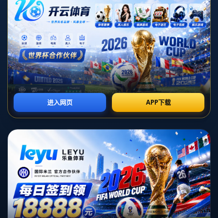
而导致哈维-格拉接近离队的事件，并因此向俱乐部致歉。**这是一
次引人深思的转会案例，让我们一探其中奥秘。**
在过去的夏季转会窗口中，哈维-格拉原本被认为是瓦伦西亚的一位
可靠中场球员。他不仅技术娴熟，对球队的比赛节奏也有很强的把
控能力。因此，他一直是多家俱乐部争相追逐的目标。据悉，马德
里竞技对他表现出了强烈的兴趣，并与瓦伦西亚进行了多轮谈判。*
但令许多人意外的是，转会在最后关头却未能达成*。
关键因素之一在于**瓦伦西亚方面的态度**。俱乐部一直重视哈维-
格拉的才华，要求一个与其名气和能力相符的转会费。然而，马竞
似乎低估了这一要求，没有提出令瓦伦西亚满意的报价。这种情况
下，尽管哈维-格拉的个人意愿可能偏向于寻找新的挑战，他们仍旧
坚持未将其放走。**这一点不仅体现了瓦伦西亚对于自身阵容建设
的坚定信念，也反映出现代转会市场谈判的复杂性**。
马竞则在转会操作上显得略显被动。相比于瓦伦西亚的硬朗谈判策
略，他们在与其他俱乐部的沟通上或许没有展现出足够的灵活度。
这一失误不仅影响了他们补强中场的计划，还需要俱乐部管理层通
过某种方式来平息因未能签下目标球员所带来的球迷和球队内部的
失望情绪。
**然而，此次交易未能完成并非单方面的疏忽**。多方消息源指
出，瓦伦西亚和马竞在合同细节的具体条款上未能达成共识。无论