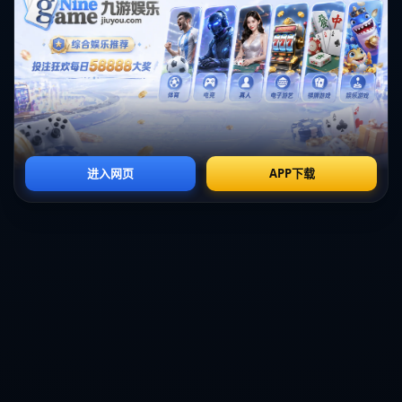
一篇高原创度文章的独特视角与深邃解读。
联系信息
电话：028-6392341
传真：028-6392341
邮箱：admin@zh-zone-pgsimulator.com
地址：江苏省宿迁市宿城区幸福街道
关于我们