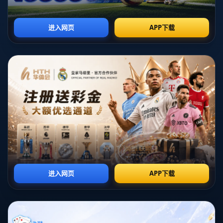
每个赛季都充满了悬念与期待。
2、皮耶罗的荣耀与退
役原因
亚历山德罗·皮耶罗，作为尤文图斯的一代传奇，他的职业生涯几乎
全部在这家俱乐部度过。他在1993年加入巴尔德比球队，并迅速成
为球队的核心。凭借出色的技术和敏锐的进攻嗅觉，皮耶罗带领尤
文图斯赢得了多次意甲荣誉以及欧战桂冠，成为了俱乐部历史上的
最佳射手。
皮耶罗的退役，标志着一个时代的结束。2015年，他正式宣布将挂
靴，在这之前，他经历了无数的辉煌与挑战。尽管年龄渐长，但他
的技术在场上依然闪耀，尤其是在关键时刻的表现，更让人不愿相
信他即将离开绿茵场。退役背后，皮耶罗所承受的身体与心理压
力，以及对比赛的热爱与执著，成为了他做出这个决定的重要原
因。
在退役仪式上，皮耶罗用一种平和的心态告别了球迷。他回忆起了
在尤文图斯的点点滴滴，感慨岁月的无情与美好。尽管离开了比赛
的舞台，但他的精神与理念将永远留存在球迷和新一代球员心中，