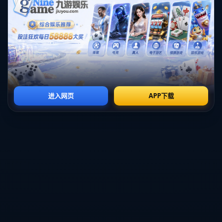
激励他们在足球的道路上不断前行。
3、意甲的变迁与皮耶
罗的影响
意甲于20世纪末和21世纪初经历了诸多变迁，尤其是“电话门丑闻”
对意甲产生了深远的影响。尽管经历了风波，但意大利足球逐渐重
回正轨，展现出新生的活力。这一过程中，作为领军人物的皮耶
罗，自然不可忽视。他不仅是技术上的代表，更在风格与精神层面
上影响着年轻球员。
皮耶罗的职业生涯里，他所展现出来的团结精神与对比赛的热爱，
成为了众多意大利球员模仿的榜样。他倡导的“团队胜于个人”理
念，更是鼓励着每位年轻球员在意甲这个平台上努力拼搏。尤文图
斯的辉煌与皮耶罗的努力是分不开的，他的表现为球队注入了持续
的动力。
在意甲重整旗鼓之后，新生代球员们逐渐崭露头角，意大利足球也
迎来了新的发展阶段。皮耶罗在阶段性总结时，不仅忆起了过去的
辉煌，也为意甲的未来感到乐观。他相信只要不断传承精神，意甲
必将迎来新的辉煌。