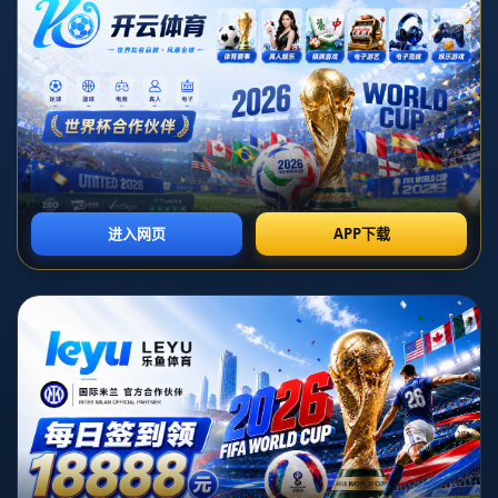
响、以及对未来的展望四个方面，深入探讨这一主题。通过回顾意
甲的冠军历史，以及皮耶罗如何在其中留下深刻印记，我们力求对
于意甲的理解更加全面，展现出这项运动的魅力与挑战。
1、意甲历届冠军回顾
意甲联赛自1898年创办以来，成为了意大利足球的顶级舞台，各个
时代的球队在这片赛场上争相角逐。最初的冠军由热那亚夺得，随
后是米兰、尤文图斯和国际米兰等传统豪门主宰了联赛的格局。随
着时间的推移，意甲的竞争愈加激烈，不同的球队轮流登顶，展现
出意大利足球的多元与魅力。
在20世纪70年代至90年代，尤文图斯以其卓越的战绩成为意甲的霸
主，尤其在70年代的六个赛季中，尤文图斯无疑是意甲的最强者。
同时，AC米兰的崛起也为联赛增添了不少色彩，1989年与1990年
的欧洲冠军杯双冠让米兰成为全球关注的焦点。这个时代，意甲不
仅在国内声名显赫，更在国际舞台上绽放光芒。
进入21世纪后，意甲的冠军争霸战在尤文图斯、国际米兰和AC米兰
之间展开。尤文图斯在2011年至2018年间实现连冠，并且在此期
间积累了大量的荣誉，巩固了其在意甲历史上的地位。无论是历史
悠久的米兰双雄，还是不可忽视的那不勒斯，意甲联赛的多样性让