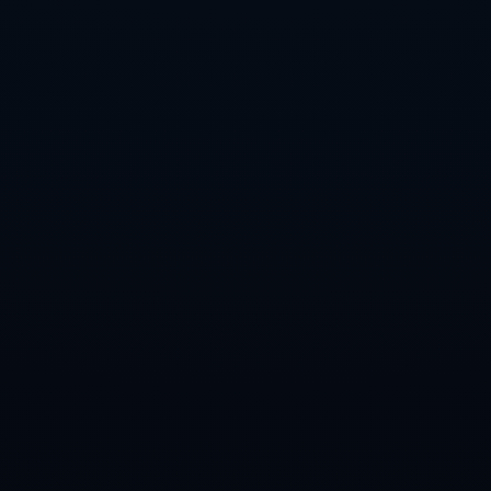
的意甲提供了宝贵的经验与动力。
在未来的道路上，意甲需秉承传统的同时，勇于创新与改变。通过
足球文化的传承与精神的延续，意甲将再度焕发出属于它的光彩，
续写新的传奇篇章。
联系信息
电话：028-6392341
传真：028-6392341
邮箱：admin@zh-zone-pgsimulator.com
地址：江苏省宿迁市宿城区幸福街道
关于我们