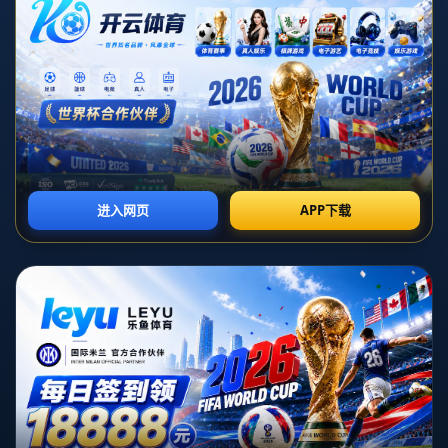
也展示了恩比德全方面发展的实力。而与此同时，亚布塞莱在低位
接球之后的强攻却未能成型，这不仅是个人的失误，也反映出球队
在执行战术时所面临的挑战。
#### 恩比德的转型与战术革新
*喧嚣的比赛场馆中，恩比德的表现引起了球迷们的广泛关注。他的
身形与力量使他成为了低位的霸主，但本赛季，他积极探索顶弧发
球的可能性。这种转型不仅扩大了他的进攻范围，还有助于提升球
队的整体进攻效率。*