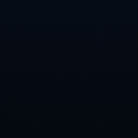
联系信息
电话：028-6392341
传真：028-6392341
邮箱：admin@zh-zone-pgsimulator.com
地址：江苏省宿迁市宿城区幸福街道
关于我们
我们为全球体育迷打造了一个覆盖足球、篮球、网球等经典赛事的
平台，特别关注世界杯、NBA等顶级赛事。无论是欧洲冠军联赛、
英超，还是NBA赛程，平台都为您提供实时直播、数据分析和赛后
回放。智能推荐系统帮助您找到最感兴趣的赛事，与世界各地球迷
共享运动的魅力。