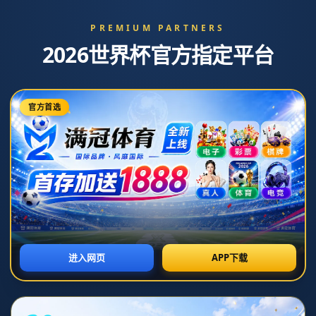
新闻中心
当前位置：
首页
>
新闻中心
德甲：奥格斯堡以1比2 败给达姆施塔特
2026-07-07T08:30:17+08:00
**德甲联赛激战正酣，**在最近的一场比赛中，奥格斯堡与达姆施
塔特展开了一场颇具看点的较量。尽管奥格斯堡在赛季中的表现一
直受到球迷的期待，但他们在此次对决中以1比2不敌对手，未能如
愿以偿。本文将对本场比赛进行深入分析，探讨两队在**比赛过程
中的战术运用**以及关键球员的表现。
在这场比赛中，**达姆施塔特通过精细的战术部署**以及稳定的防