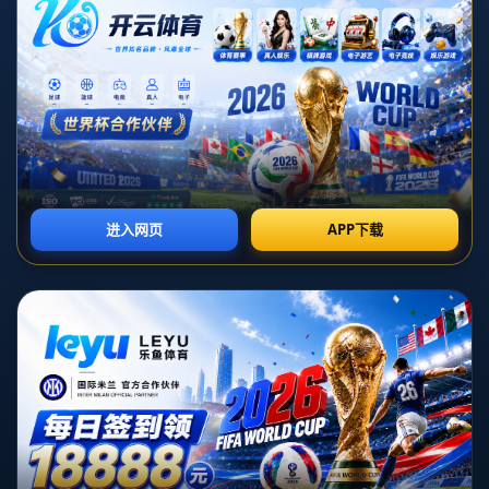
守反击策略，成功地制约了奥格斯堡的攻势。奥格斯堡在近年来以
中前场逼抢以及快速转换闻名，但达姆施塔特显然对于奥格斯堡的
这种风格做了充足的*准备*。比赛开场后不久，达姆施塔特便抓住
一次快速反击的机会，由前锋马丁内斯率先破门，为球队抢得先
机。
**达姆施塔特的防线**在本场比赛中功不可没。面对奥格斯堡的多
次进攻，他们在防守端展现出了极高的默契与配合能力。达姆施塔
特后卫线上*两名中卫**^库恩**和**^弗里茨*表现尤为出色，他们
积极的盯防与精准的铲断多次化解奥格斯堡的威胁球。这种高效的
防守让奥格斯堡始终无法打破对方的防线，而达姆施塔特则利用防
守反击不断创造进攻机会。
**在比赛的下半场，**奥格斯堡曾一度尝试通过换人调整阵型试图
扭转场上局势。中场大将穆勒与新上场的年轻前锋施密特在进攻端
不断尝试突破达姆施塔特的封锁，并在第68分钟由施密特攻入一
球，将比分扳平。然而，达姆施塔特在随后的比赛中迅速作出了战
术调整，再次通过一次高效的反击由边锋萨拉佐尔锁定胜局，最终
以2比1取得胜利。
在这场激烈的较量中，达姆施塔特的胜利可以说是**战术上的成功
体现**。他们不仅在防守端有效地遏止了奥格斯堡的进攻，并且通
过简明而有效的反击将战术执行到了极致。尽管奥格斯堡在比赛中
拼尽全力，但仍旧未能通过自身的进攻优势获得胜利，这对于球队