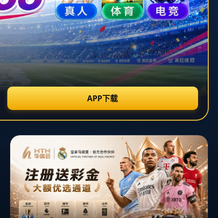
湖人队五次获得NBA总冠军。他令篮球的快攻与团队配合达到了前所未
次入选最佳阵容与全明星赛。这种多维度的场上能力，是评选历史第一控卫的