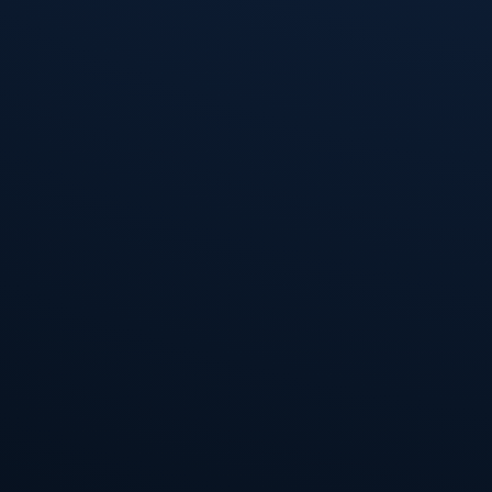
进入三分线附近时，防守方内线球员已经迅速收缩补防，试
能力，他并没有选择冒然强打对抗，而是在高速状态下完
对方中锋重心前移，紧接着他用一个左脚试探步和肩部假
抛，篮球划出优雅弧线，擦板入网。整个动作一气呵成，
反击示范。
这记上篮不仅在比分牌上至关重要，更重要的是它打击了
赛走向的一个回合。进球后，主队替补席全体起立挥拳怒
声连成一片。这个进球将分差重新拉大到两个回合以上，
球失误，没能再追回差距，比赛的天平就此彻底倒向主队
从数据上看，里弗斯本场比赛交出了一份极其亮眼的成绩单
率超过五成。尤其令人印象深刻的是，他在快攻环节的高
点，正是他在第三节后半段开始主导节奏，利用防守端的