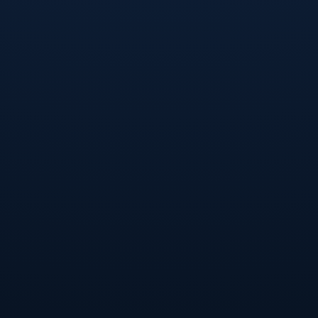
图在篮下筑起“最后一道屏障”。然而这一刻，里弗斯展现出他极为成熟
成一次极具迷惑性的节奏变换：先是略微收球，作势要分球给左侧跟进的
动作晃开对手防守重心，顺势从右侧突破而过，最后一步大跨步上篮，手
从抢断到上篮几乎没有任何多余停顿，从战术执行层面，更像是一堂教科
对手的士气，也极大鼓舞了主队斗志。在那个时间点，所有人都知道这可
吼，主教练也在场边激动鼓掌。而全场球迷更是齐声高喊里弗斯的名字，
让对手在心理上明显出现动摇，随后的回合中，他们在进攻端连续出现投
一方。
。他全场出战近38分钟，轰下全队最高的27分外加7次助攻和4次抢断，
效表现，多次依靠自己的阅读和速度在转守为攻中完成致命一击。本场比
积极拼抢，连续打出反击得分，使得此前略显被动的主队逐渐稳住阵脚。