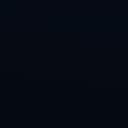
随着终场哨响，主队以微弱优势惊险取胜，而赛后所有的
“疾速反攻，突破防守轻松上篮”，都让他成为这场比赛当
中的位置，也进一步增强了球队在面对强敌时的自信。对
走向的瞬间——里弗斯从后场一马当先，突破对手层层防
典镜头之一。