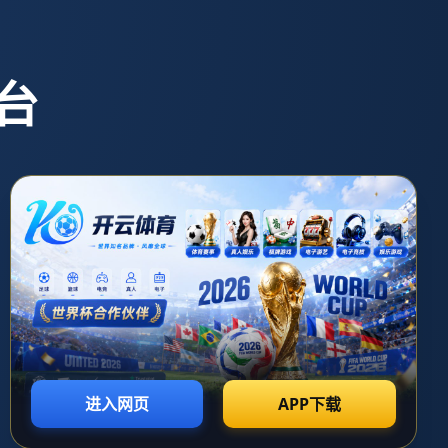
关于我们
产品服务
新闻资讯
联系方式
当前位置：
首页
>
新闻中心
站内搜索
里弗斯所
从后场控球
联系信息
上篮得手，
电话：028-6392341
传真：028-6392341