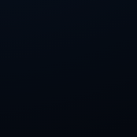
扫描二维码