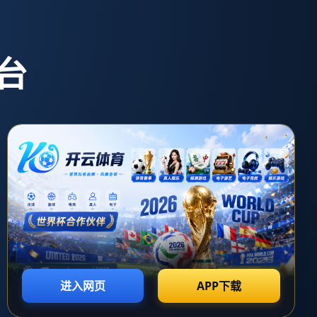
关于我们
产品服务
新闻资讯
联系方式
当前位置：
首页
>
新闻中心
站内搜索
步显现的背
包括桑乔的
联系信息
半程的潜
电话：028-6392341
传真：028-6392341