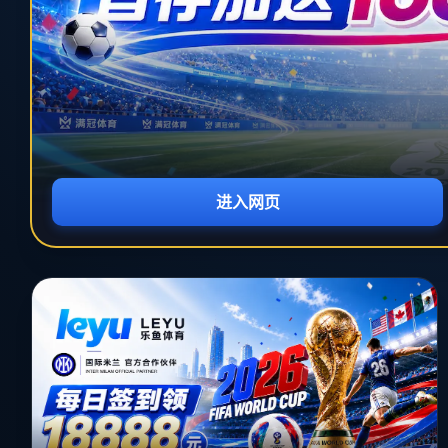
杰登·桑乔作为一名年轻且天赋异禀的前锋，其在进攻端的
迅速成为球队的攻击核心。桑乔的速度和技巧使得他能够
另外，桑乔的盘带技术和突破能力让他在边路拥有了更多
提升了切尔西的整体攻击力，也增强了队伍的信心和士气
更为重要的是，桑乔的进攻威胁不仅限于他个人的得分，
着赛季的进行，桑乔的状态更加火热，持续不断的进球让
2、与队友的默契配
桑乔在切尔西的发展，不仅取决于他个人的表现，更与他
进行配合，他的到来使得整体战术的执行变得更加顺畅。
这种默契配合体现在进攻的多个方面，尤其是在短传配合
能吸引防守，为其搭档赢得空间。这种协作方式使切尔西
此外，桑乔和球队战术的契合度也为他更快地融入切尔西
了球队的战斗力，并为冲击前14名积累了更多的得分机会
3、对球队战术的影