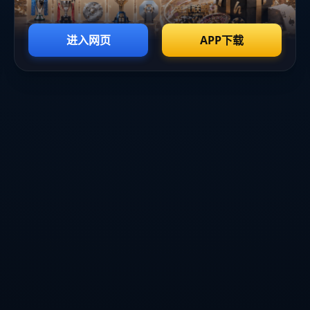
战术的运作产生了重要影响。由于他的速度和灵活性，主教练能够根据对
性为切尔西在不同比赛中保持竞争力提供了保障。
，尤其是在面对下游球队时，更是不遗余力地寻求进攻。球队通过桑乔的
会。而且，桑乔的进攻威胁也迫使对手在防守时采取更多的预防措施，进
断提高的表现和稳定的输出，使得切尔西在争夺前14名的路上充满了信
力的支持。
英镑的买断契机也逐步显现出来。未来的发展空间和潜力，让这笔交易变得
队长远建设的重要一步。
未来增添了更多可能。俱乐部高层在关注桑乔的表现时，必然会考虑其在
的重要一员。
乔都在不断进步。随着他对英超联赛的进一步适应，未来有望在更高的舞
作为攻击核心的重要价值。他持续进球的势头，势必帮助切尔西争取前1
远目标的关键所在。
战术的影响及其未来发展的潜力，均显示出他在切尔西的价值与机遇。若