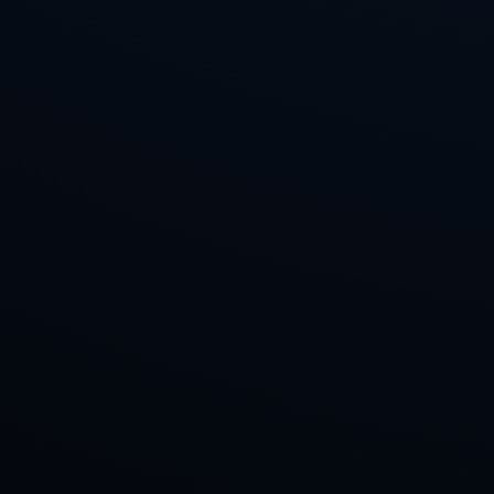
关于我们
联系我
地址
我们为全球体育迷打造了一个覆盖足球、篮
球、网球等经典赛事的平台，特别关注世界
电话：
杯、NBA等顶级赛事。无论是欧洲冠军联
手机：
赛、英超，还是NBA赛程，平台都为您提供
实时直播、数据分析和赛后回放。智能推荐
传真：
系统帮助您找到最感兴趣的赛事，与世界各
邮箱
地球迷共享运动的魅力。
pgsi
网址：h
pgsi
COPYRIGHT 2024
PG模拟器-PG电子模拟器「PG试玩游