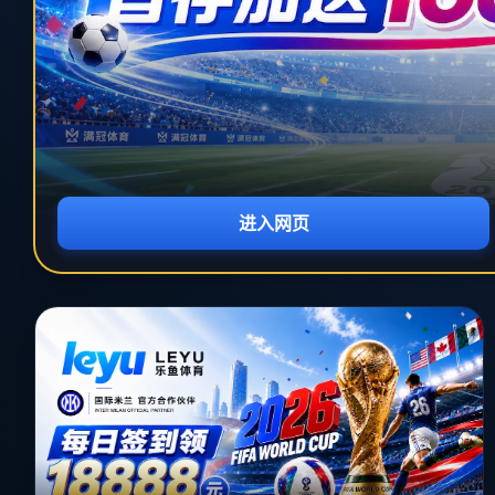
判却未作出判定。赛后，媒体与球迷们纷纷对这一判罚提
终确认了此前的争议判罚为漏判进球。
#### **漏判的影响**
漏判进球不仅影响了比赛的最终结果，还对球队士气产生了
这次漏判让我们失去了应得的分数。”这样的失误对于任何
力与挑战。
在这次漏判事件中，球迷们对于裁判技术的质疑与日俱增
中国足协的表态也在一定程度上反映了这一趋势，随着足
#### **案例分析**
在国际足坛也频繁出现此类漏判事件。例如，在2016年
线外成功破门，但未被判定为有效进球。这一事件引发了
类似的大连英博漏判案例无疑为中国足球的未来发展提供
球协会的重要课题。