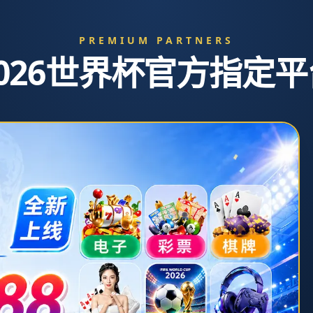
zone-pgsimulator.com
网站首页
：大连英博门线悬案为漏判进球
2026-07-07T08:30:17+08:00
线争议成为了热议的焦点。近日，中国足协正式宣布，关于该场比赛的门
对比赛结果、裁判判罚和未来的比赛管理提出了新的挑战。
键时刻，大连英博的进攻队员在对方禁区内的一次射门被认为是越过了门