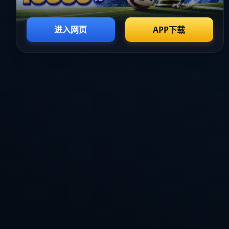
#### **结语**
总之，大连英博门线悬案的确认为漏判进球，反映了当前
待与提倡，推动中国足协对裁判技术与管理模式进行深度
环境中进行，使每位球员与球队都能在公平的竞争中发光