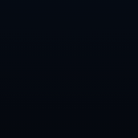
联系信息
电话：028-6392341
传真：028-6392341
邮箱：admin@zh-zone-pgsimulator.com
地址：江苏省宿迁市宿城区幸福街道
关于我们
我们为全球体育迷打造了一个覆盖足球、篮球、网球等经典赛事的
平台，特别关注世界杯、NBA等顶级赛事。无论是欧洲冠军联赛、
英超，还是NBA赛程，平台都为您提供实时直播、数据分析和赛后
回放。智能推荐系统帮助您找到最感兴趣的赛事，与世界各地球迷
共享运动的魅力。