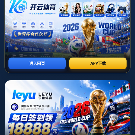
特的影响以及他儿时的任意球训练三方面展开，详细解析这次转会
的意义。
#### 鲁加尼的职业生涯
*鲁加尼*的足球生涯始于意大利，他是一名英勇的后卫，以出众的
防守技巧和坚韧不拔的精神闻名。在尤文图斯效力期间，他参与了
多个关键赛事，为球队赢得了多次胜利。在意大利联赛的多年经验
使他积累了丰富的实战经验，这是他加盟阿贾克斯的一大优势。阿
贾克斯以其卓越的青训体系和年轻球员的培养闻名，鲁加尼的加入