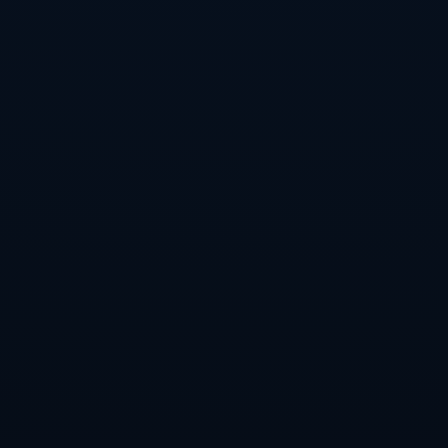
#### 案例分析：从青训到成名
阿贾克斯是一个讲述成长与成功的绝佳激励案例，这支队伍孕育了
无数足球名将。从克鲁伊夫到近年的弗兰基·德容，阿贾克斯的青训
系统源源不断地为世界足坛贡献优秀人才。鲁加尼的加盟，不仅为
阿贾克斯的后防线增添了一名经验丰富的战将，更可能为年轻球员
树立一个榜样：在完善自身技能的同时，也要不断寻找新的机遇和
挑战。
综上所述，鲁加尼转会到阿贾克斯并不是一次单纯的职业选择。在
德利赫特的影响和儿时任意球梦的驱动下，这次转会意味着他将开
启职业生涯的新篇章，在荷兰这片足球热土上继续展现自己的实力
和才华。