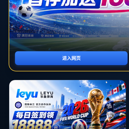
罗贝托，这位多才多艺的足球选手，在多年的职业生涯中
注。他的脚法技术以及在中场的组织能力，使他成为多支球
一个重要转折点。
**自由身加盟：双赢的选择**
自由身加盟对罗贝托和科莫俱乐部而言，是一个双赢的决
场机会和发展空间。同时，科莫俱乐部在获得一名经验丰
争力。
**实例分析：自由身转会的成功案例**
历史上，自由身转会往往意味着球员与俱乐部之间有着极
球队带来了丰富的经验，还帮助球队取得了意甲赛场上的
**为何选择科莫？**
罗贝托选择科莫或许是基于多个层面的考量。首先，科莫
为球队发展储备了丰富的资源和策略。其次，科莫所在城市
加强球迷与球员之间的互动，将可能成为罗贝托在科莫未
**展望未来：罗贝托在科莫的潜力**
罗贝托的加盟是否能为科莫带来质的飞跃，将在不久的将
有着出色的表现。在战术上，他的到来或许能让主教练有
**总结**
此次罗贝托的自由身转会，意味着他将在职业生涯中迎来
次转会事件，我们可以更加深入地了解足球运动员职业生