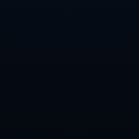
联系信息
电话：028-6392341
传真：028-6392341
邮箱：admin@zh-zone-pgsimulator.com
地址：江苏省宿迁市宿城区幸福街道
关于我们
我们为全球体育迷打造了一个覆盖足球、篮球、网球等经典赛事的
平台，特别关注世界杯、NBA等顶级赛事。无论是欧洲冠军联赛、
英超，还是NBA赛程，平台都为您提供实时直播、数据分析和赛后