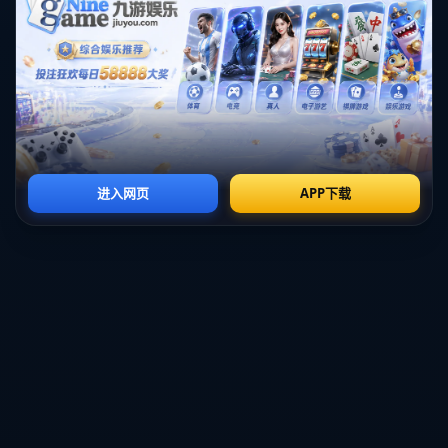
C罗不仅是葡萄牙队的灵魂人物，他的状态和表现直接影响着球队
的整体战斗力。在面对乌拉圭的复仇战中，C罗展现了他无与伦比
的个人能力和领导才能。在关键时刻，他不仅能够完成进球，更能
在比赛中调动全队，共同朝着胜利的目标迈进。
在比赛的关键时刻，C罗以身作则，展现出超乎寻常的竞争精神和
求胜欲望。他的突破、传球和射门均展现了顶级球员的风范，为球
队注入了强大的信心。在复仇的渴望与对手的对抗中，他总是能成
为全场的焦点，掌控比赛的节奏。
同时，C罗精准的判断能力也让他成为了球队进攻的重要指标。在
面对乌拉圭的比赛中，他不仅创造了多个进攻机会，更凭借个人的
魅力吸引了对方防线的重视，为其他队友创造了更好的进攻空间。
这种超凡的表现，无疑是葡萄牙能够成功复仇的关键因素之一。
4、胜利的意义与未来
展望
葡萄牙队以强势的胜利复仇乌拉圭，不仅让球迷们重温了经典对决