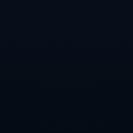
记忆，更是为队伍注入了新的信念。这样的胜利意味着全队不仅在
技术和战术上取得了提升，更在心态上形成了强烈的自信心，尤其
是面对老牌强队时的底气。
除此之外，这场胜利为葡萄牙足球的未来发展奠定了良好的基础。
随着年轻球员不断涌现，球队在竞争日趋激烈的国际舞台上，将能
够更加游刃有余。C罗虽然逐渐走向职业生涯的后期，但他的经验
将继续激励新一代球员前行，为团队的长期发展作出贡献。
总的来说，这场复仇战是葡萄牙足球历史上的一个重要里程碑。它
不仅展现了传统与新生的结合，更是对未来充满希望的良好开端。
相信在C罗的带领下，葡萄牙将继续迎来新的辉煌时刻。
总结：
葡萄牙与乌拉圭之间的复仇战，不仅是一场传统的足球对决，更是
一段历史的重温和情感的延续。在C罗的带领下，年轻而充满活力
的葡萄牙队通过团队协作与个人能力的结合，成功扭转了往日的劣
势。这样的胜利让球迷们看到了希望，也为未来的挑战奠定了坚实
的基础。
在接下来的比赛中，我们期待看到更多这样精彩纷呈的对决，同时
也希望葡萄牙能够在C罗的精神引领下，继续书写属于他们的新篇
章，为世界足球带来更多惊喜。