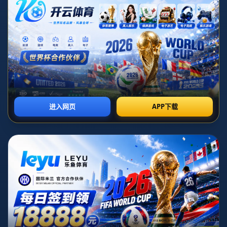
帮助你在享受比赛激情的尽量做到心中有数、理性参与。
理解世界杯赛事下注的核心逻辑
想要在世界杯下注，首先要理解的是这并不是单纯“猜输赢”的游
戏，而是基于概率、信息和风险控制的综合决策。庄家通过各种数
据模型与盘口设置，将比赛的不确定性量化为赔率，而玩家则在这
些盘口与赔率之间寻找可能的价值空间。通俗来讲，你并不是只在
押某一支球队，而是在押「赔率是否与真实概率匹配」。只有当你
觉得某个结果发生的真实机会大于赔率所暗示的概率时，这个注单
才具有一定的“价值下注”意义。