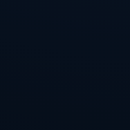
如何甄选篮球世界杯投注网站
谈推荐之前，更重要的是掌握筛选网站的通用标准，这样
质，如是否持有海外权威博彩牌照、是否有清晰可查询的
网站的主要赛事通常会提供较为接近市场均值的赔率，若
功能，比如是否支持篮球世界杯即时盘口、滚球投注、赛
视充值与提现的稳定性，包含到账速度、是否支持多种支
应。
常见篮球世界杯投注玩法解析