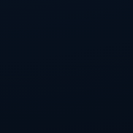
备合法资
理性，正规
站的交互与
。第四，重
线客服响