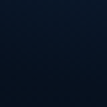
想在篮球世界杯投注中获得更好的体验，先要看懂背后的
合时间短、旅途与时差、球员伤病和轮休，都会显著影响
报进行判断。由于世界杯的淘汰赛性质，不同阶段球队动机
问自己几个问题——这支球队是否已经提前出线、是否有