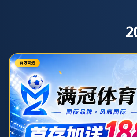
客服热线：028-6392341
Email:
admin@zh-
新闻中心
篮球世界
篮球世界杯投注网站推荐及攻略指南