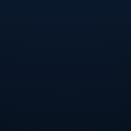
账户安全策略检验平台风控能力
除了信息安全，账户安全也是世界杯竞猜平台安全评估中不能忽视
的一环。一个重视安全的平台，往往会在登录与交易环节设置多重
防护。例如 支持复杂度要求较高的密码规则 提供手机短信验证码或
动态口令认证 开启登录设备识别和登录地点异常提醒 支持交易前二
次验证等。通过这些设计，可以降低账户被撞库、被盗用的风险。
有的优质平台还会采用异常行为识别系统，当后台监测到同一账户
在短时间内频繁更换 IP、快速大额下注或异常提现时，会触发风险