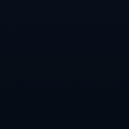
世界杯竞猜的本质是基于真实赛事实时变化的赔率与结果，因此公
平性和结果公正直接决定平台的长期信誉。一些安全意识较强的平
台，会通过公开的规则说明、第三方结果校验以及赛事实时数据接
口，确保结算依据透明可查。例如，会在赛后同步引用官方比分数
据，并提供结算计算方式的详细说明，甚至允许用户在一定时间内
对结算结果提出申诉，并有专门客服受理。真正值得信任的世界杯
竞猜平台，通常会对投注规则、赔率变化逻辑、取消投注的条件等
做出清晰解释，并在突发情况时公布处理方案，比如赛事中断、技
术故障导致部分订单异常等。用户在评估安全性时，可以留意平台
是否具备这种自我约束和公开回应的机制，它往往比短期优惠更能
反映平台的真实可靠程度。
客服响应与风控应急是安全机制的外在体现
从用户视角看，平台安全性如何，往往体现在问题出现时的应对效
率。世界杯期间访问量暴增，系统压力加大，一旦服务器宕机、赔
率更新延迟或订单卡顿，平台是否有完备的应急预案，成为判断其
安全管理水平的关键线索。通常，安全做得较好的世界杯竞猜平
台，会提供 7×24 小时客服支持，多渠道受理投诉与咨询，并在遇
到故障时迅速发布公告，说明原因及预计恢复时间。有的平台还会