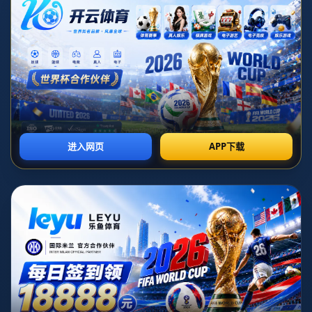
出受阻，重则个人信息泄露、账户被盗，甚至遭遇平台“跑路”。学
会用一套可操作的标准去审视平台的安全保障，就成了参与世界杯
竞猜前最重要的第一步。
平台资质与合规性是安全评估的起点
要判断平台是否安全，第一层筛选是查看其是否具有合法资质和合
规运营记录。正规平台通常会在页尾或“关于我们”中展示运营牌
照、注册主体信息等，有些还会标明由某国博彩管理机构监管。用
户在评估时，可以关注两个问题 一是牌照来源是否真实可查 二是公
司信息是否透明。经过正规监管的世界杯竞猜平台，在资金托管、
风险控制、玩家权益保障方面会有更加严格的要求。相反，如果一
个平台连最基本的公司信息都刻意弱化，只用模糊表述带过，或者
牌照信息模棱两可，那就需要格外警惕。这种基础透明度本身，就
是安全性的一个重要信号。