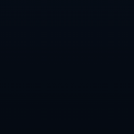
通过短信、站内信等方式同步信息，避免用户慌乱。相反，如果平
台在关键比赛期间频繁出现无法登录、投注记录消失、客服长期不
回应等情况，就说明其在安全运维和应急响应方面投入不足，风险
自然随之上升。可以说，客服是否专业、响应是否及时，在某种程
度上就是平台安全治理水平的放大镜。
典型案例提示安全评估的实战价值
在上一届世界杯期间，就曾出现某新兴竞猜平台打着高赔率、高返
水的口号，在社交媒体上迅速吸引大批用户。初期充值顺畅、赔率
看似优厚，但随着赛事推进，用户投注资金不断累积，平台后台开
始出现提现审核时间延长、客服回复模板化甚至消失的情况，最终
在淘汰赛阶段彻底无法访问。事后，有用户回顾才发现，该平台从
未公布明确的公司主体，隐私政策极为简略，支付多以不知名通道
和个人账户为主，安全提示几乎为零。这个案例提醒用户 在选择世
界杯竞猜平台时，如果只被奖金和活动吸引，而忽略资质审查、隐
私保护说明、支付通道正规性等关键安全指标，风险往往在悄无声
息中累积。与之形成对比的是，一些运行多届大赛的老牌平台，在
各方面信息公开透明，即便在高峰期偶有延迟，也会通过公告和补
偿方案稳定用户，这种长期自律带来的信任背书，是安全性评估中
不可忽视的参考。
综上来看，评估世界杯竞猜平台的安全性保障措施，并非只靠直觉
或口碑，而是需要从资质合规、数据加密、账户风控、资金安全、