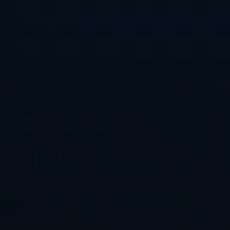
随着移动设备普及与多屏观看习惯的形成，世界杯期间很大
分，有人在办公室用网页刷新文字直播，还有人边看电视
输出。在手机端，用户更需要精炼的比分变化和重要事件提醒
术图、热区分布、传球网络等深度数据可视化内容。对于追
只接收比分推送，在有时间时打开详细数据页面，就可以