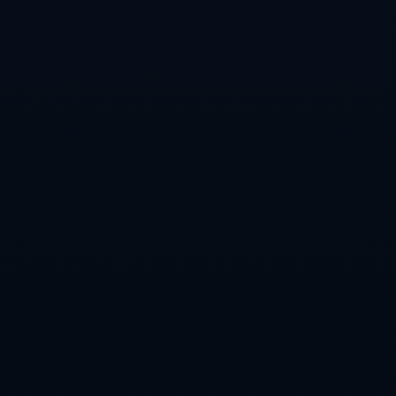
比赛”的期待。一些平台开始利用数据可视化与智能分析技术，使比分背
过波谷与波峰显示哪一方在某个时间段占据优势；再结合射门质量、预期
比赛存在哪些潜在变量。更有平台尝试接入简单的预测模型，在比分变化后
”。这些新兴手段并非要替代球迷的感性判断，而是用数据提供另一个观
一步触及“为什么会这样”和“接下来可能如何发展”。