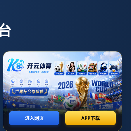
关于我们
产品服务
新闻资讯
联系方式
当前位置：
首页
>
新闻中心
站内搜索
随时掌握最
联系信息
的优化、数
都不再错
电话：028-6392341
传真：028-6392341