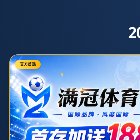
客服热线：028-6392341
Email:
admin@zh-
新闻中心
全面追踪
全面追踪世界杯比分信息最新动态的核心逻辑
当一届世界杯鸣哨开战后，比分与赛况的变化几乎每分钟
新动态，不仅是球迷的刚需，更是数据分析爱好者与内容
据背后价值的挖掘，以及技术手段的辅助等多个维度，构建
过。