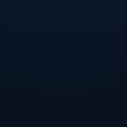
临场变化结合，就很难真正理解一场比赛的深层逻辑。以某届世界杯的一
换人调整和边路压制将比分扳平并完成反超。对于普通观众来说，只看到“
进行全面追踪的用户，他们不仅在实时比分变化中紧盯进球，还会关注诸如
键对抗数据持续压制对手等赛中指标。当比分最终改写时，这些人往往并
此可以看到，全面追踪比分信息并非只为“知道结果更快”，更是在用数