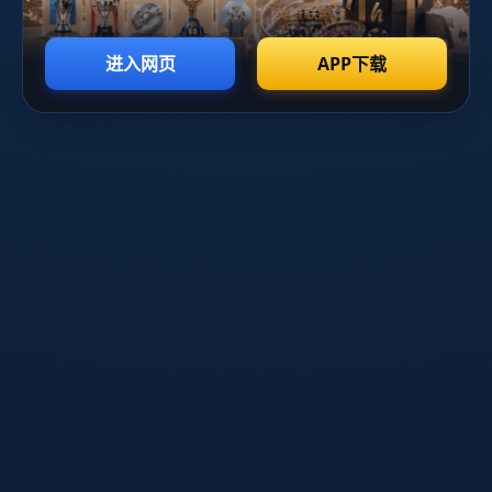
台解说，也有官方网站、资讯平台、社交媒体与专业数据网站等。单一渠
将这些零散信息整合为一个相对统一、可对比、可回溯的系统。比如，一
实时技术统计、社交媒体上的伤停动态，以及新闻客户端的即时推送，从
数字，而是与控球率、射门次数、战术调整、伤病变动等信息交织在一起
传统的“刷新网页看比分”方式，已经难以满足高强度关注世界杯的用户需
接、推送服务和分布式缓存等技术手段，让比分更新几乎同步于赛场的每
，二是信息足够全。低延迟意味着进球发生后数秒之内，比分变化即可完
点、关键事件（红黄牌、点球、VAR介入等）的即时呈现。优秀的产品
使用户可以在几秒钟内快速复盘整场比赛的走势。这种体验上的精细打磨