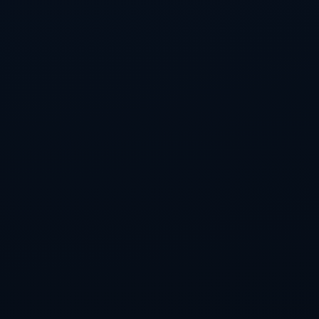
看实时比
场景化分层
合展示战
如在忙碌时
。