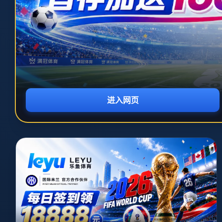
从碎片化到系统化比分信息的多源整合思路