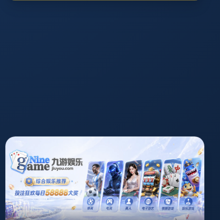
邮箱：admin@zh-zone-pgsimulator.com
地址：江苏省宿迁市宿城区幸福街道
热点新闻
巴拉克批评世界杯扩军至48队是国际足联
追求利润的商业决策
2026-08-06
世界杯竞猜投注技巧与
专家推荐分析
2026-08-06
上海申花0-4惨败川崎前