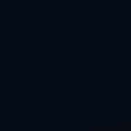
后的趋势更
进球值
动态更新获
察角度，使