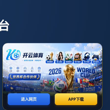
关于我们
产品服务
新闻资讯
联系方式
当前位置：
首页
>
新闻中心
站内搜索
走，常常被
联系信息
了格外厚重
田径力量在
电话：028-6392341
传真：028-6392341