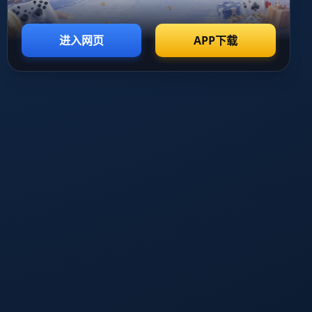
精彩赛事盛况
2026-08-07
支撑腿在身
则被红牌罚
战术加速，
兼具速度与