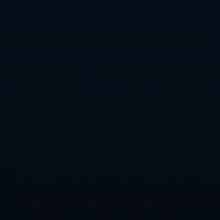
意义，还在于对国际竞走格局的再塑。过去很长一段时间内，欧洲、拉美
统一的话语体系。中国选手王朝朝的崭露头角，使得中国在男子20公里
他强队不得不在赛前战术研究中，将中国竞走团队列为重点分析对象。这种
在不同距离和不同级别赛事上取得好成绩，围绕中国竞走技术特点、配速
权也将随之提升。
然发生的影响，那就是对青少年和家长观念的潜移默化。长期以来，许多
跑、篮球、足球等，对竞走这类耐力型项目认识不足。而王朝朝以银牌站
坚持和训练，在竞走这种看似冷门的项目上，同样可以走向世界中央。对
赋不一定适合爆发类项目，却拥有耐力潜质、节奏感与自主性强的孩子，