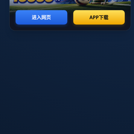
与短跑等“看谁先到终点”的简单直观不同，男子20公里
体经过垂直位置前必须伸直，这意味着任何一刻姿态的松懈
下出局。对中国选手王朝朝而言，在田径世锦赛这样压力
还要把握好每一步的技术细节，这几乎是在极限边缘的行
规则掌控的能力，本身就极具含金量。