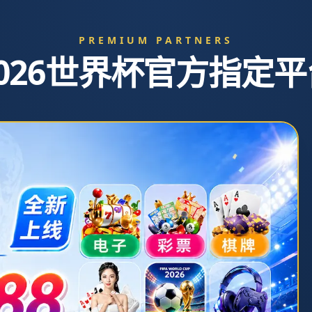
zone-pgsimulator.com
网站首页
田径世锦赛男子20公里竞走摘银
2026-07-07T08:30:17+08:00
或撑竿跳高的惊险瞬间，而节奏沉稳却压抑着巨大张力的男子20公里竞
锦赛男子20公里竞走项目上摘得银牌时，这块看似“低调”的银牌，便有
刻，更映射出中国竞走项目多年来的坚守、转型与再出发，是新一代中国