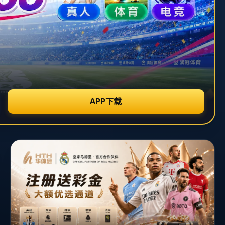
一。在Battle.net上发布了新版本的Dota 2之后，这个战队迅速崛起，将
久，但战队成员的个人实力都非常强大、经验丰富，为Newbee奠定了
逐渐确立了在中国Dota 2界的霸主地位。在2014年，Newbee的表现
赛经验。这不仅提升了战队的自信心，也为即将到来的TI4奠定了坚实的
断进行优化，充分发挥各自的特长。战队教练的引导和队员们的默契配合相
中，队长kaka以其精湛的及时应对能力和深厚的游戏理解力成为了战队的
键时刻为队伍提供有效的信息，推动战局的向前发展。
都在比赛中展现了自身的实力。Mexwell凭借其优秀的辅助角色，无论是线上
击敌方后排时，出色的视野控制和位置意识让敌方无法有效反击，为Newbe
，适时的调整阵容和位置配合为他们的表现增添了不少的弹性，在不确定的
bee夺冠的重要因素。
分析