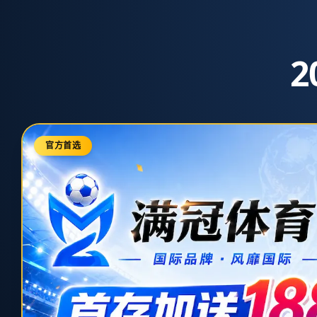
客服热线：028-6392341
Email:
admin@zh-
新闻中心
DOTA 2国际邀请赛T
Dota 2国际邀请赛TI4是电子竞技历史上一个重要的里
四个方面详细回顾这一令人振奋的赛事，包括Newbee
界的影响。每个部分都将深入分析Newbee如何在艰难的
在国际舞台上的实力，还为后来的电竞发展打下了基础。下
1、NEWBEE战队