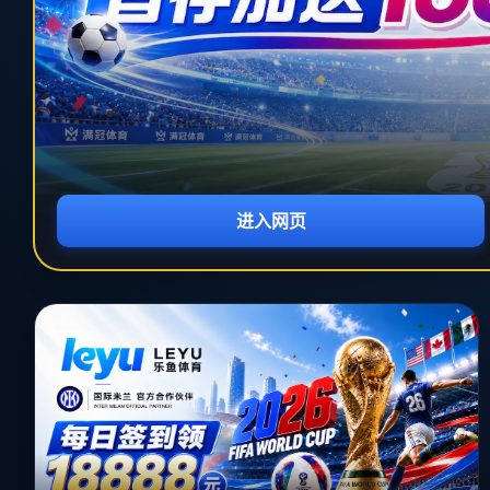
Newbee战队成立于2013年，是中国Dota 2战队的代表之
团队协作相结合，赢得了不少小型赛事的冠军。尽管组建不
础。
Newbee在2014年初的表现相当亮眼，经过一系列的比赛，
尤其是在国内赛事中，他们屡次战胜对手，收获了丰富的比
同时，Newbee的队员们在团队协作和战术安排上也不
他们在国际舞台上的表现增添了不少信心。
2、核心成员的表现
Newbee战队的成功离不开每位核心成员的出色发挥。其
中路选手，他不仅在团战中能够创造出彩的机会，还在关
与此同时，战队的其他成员如Mexwell和Banana等也
战后的控制，都为队伍增加了不少优势。Banana则在打
出了重要贡献。
此外，Newbee的替补选手也在赛事中发挥了关键作用
出了优秀的应变能力。这种全员的努力和团结，无疑是New
3、赛事中关键战役