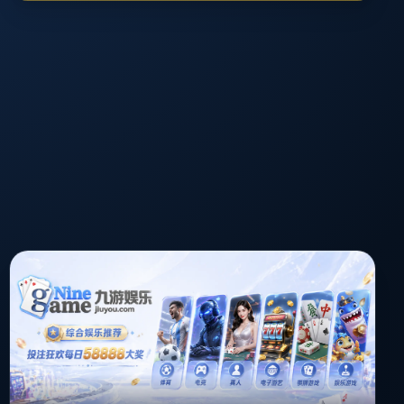
邮箱：admin@zh-zone-pgsimulator.com
地址：江苏省宿迁市宿城区幸福街道
核心打法与
良好的基
热点新闻
达到了顶峰，
基础。
古斯塔沃头球中柱补射
得益彰，为
破门 上海海港1-0领先亚
泰
2026-08-08
灵魂。作为
2026世界杯投注攻略与
热门赛程分析
抗压还是团
2026-08-08
e的胜利做
情况下展现
斯洛特率领利物浦上演
惊艳赛季，打破外界下
滑预期