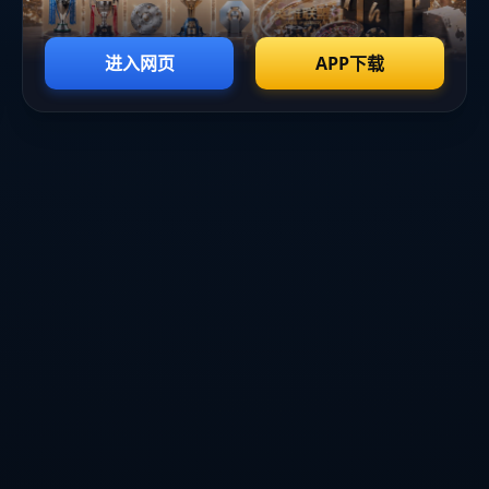
作和战术思维。例如，与Evil Geniuses的对决中，Newbee通过清
核心选手在关键时刻获得了充分的发育空间，最终成功逆转战局。
中，Newbee展现了出色的团队协作，通过完美的集火和配合，迫使敌
ee不仅赢得了这场关键的晋级赛，也获得了宝贵的心理优势。
临危不惧的精神。他们凭借早期的主动进攻积累了经济优势，并在后期保持了
支持他们的粉丝感到激动和自豪。
评价
整个电竞界引起了巨大的反响。作为首个在TI官方赛事上制胜的中国战队
强了中国玩家的自信心，为后续中国战队的国际赛事参与提供了信心和动力
们的比赛风格、战术思考和团队精神被广泛学习和模仿。此举无疑推动了中
家投身于这一领域。
提高，赞助商和投资方得以更好地关注到电竞这个新兴市场。这一波的热潮
的Dota 2赛事构建了更加广阔的舞台。
凭借一穿七的壮举，不仅创造了历史，也为全球电竞带来了新的机遇。每一位成员
让观众看到了中国战队的实力。