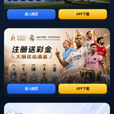
是，两队在首场比赛中，各自的表现为后续的较量埋下了伏笔。
2、战术安排与心理准
备
在双方对决的过程中，战术安排往往是决定比赛走向的关键因素。
皇马在这场国王杯比赛中，主教练安排了一套极具进攻性的阵容，
注重利用边路的速度和宽度，力求在前场突破比利亚雷亚尔的防
线。而比利亚雷亚尔则采取了反击战术，试图通过灵活的跑位和快
速的反击来获得机会。
心理准备也是双方不可忽视的一个方面。皇马作为传统豪门，面对
这种重要的淘汰赛时，队员们通常能够发挥出最佳状态，特别是在
主场作战时士气更为高昂。相比较之下，比利亚雷亚尔在面对强敌
时常常会感到压力，尤其是在长远目标的追求上，心理调整显得尤
为重要。
不论是哪一方，心理状态的调整都至关重要。双方都需要在比赛前
做好充分的心理准备，避免在关键时刻发生失误。同时，良好的团
队协作和相互信任也将是赢得比赛的法宝。双方必须克服压力，以
最佳的状态迎接比赛。