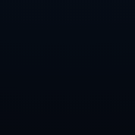
激烈的较量中，谁将胜出，现在的我们只能静待揭晓。
联系信息
电话：028-6392341
传真：028-6392341
邮箱：admin@zh-zone-pgsimulator.com
地址：江苏省宿迁市宿城区幸福街道
关于我们