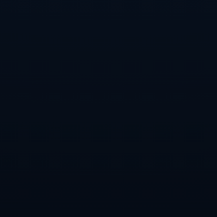
历史交锋记录为双方的对决增加了很多戏剧性。虽然皇马在历史上
占据较大优势，但每一次交锋都充满了变数。比利亚雷亚尔曾在不
止一次的对抗中给皇马制造了麻烦，特别是在他们的主场，这让皇
马不得不对此保持警惕。
此役过后，双方的未来展望也不可忽视。若皇马成功晋级，这将意
味着他们又一次向国王杯的冠军发起冲击，巩固自己在杯赛中的统
治地位。而比利亚雷亚尔若能够逆袭，将会极大提升球队的士气和
自信，为之后的赛季注入新的活力。
展望未来，无论是皇马还是比利亚雷亚尔，都将在争夺国王杯决赛
名额的过程中全力以赴。对于皇马而言，目标不仅是晋级决赛，还
希望通过这样的赛事锻炼年轻球员。而比利亚雷亚尔则希望在关键
时刻展现出强大的抗压能力，争取实现突破。
总结：
在国王杯的激战中，皇家马德里与比利亚雷亚尔的对抗充满了激情
与斗志，赛事的重要性不言而喻。两队在赛季中的表现为此次对决
奠定了基础，战术安排、心理准备以及球员状态都成为决定胜负的
关键要素。
通过历史交锋与未来展望，我们可以看到双方的决战不仅关乎晋
级，更是实力的一次展现。无论是皇马的霸主地位还是比利亚雷亚
尔的追赶，比赛结果都将对两队后续发展产生深远的影响。在这场