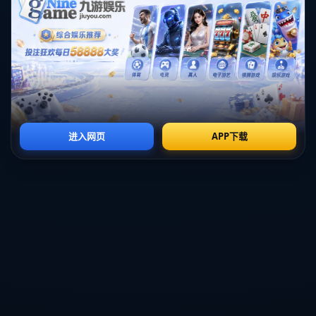
3、球员个人状态
在这场焦点大战中，个别球员的状态无疑将直接影响比赛结果。皇
家马德里的明星球员如本泽马和维尼修斯在前场的发挥至关重要。
他们不仅承担着进攻责任，还是团队配合的核心。特别是本泽马，
在关键时刻的跑位和对机会的洞察力，往往能够决定比赛的走向。
比利亚雷亚尔则有着一些颇具潜力的年轻球员，他们同样肩负着带
领球队前进的重任。这样的年轻力量，往往带来惊喜。比如，阿尔
卡塞尔等球员在赛季中已经展现出不凡的状态，这也给比利亚雷亚
尔的进攻增添了更多的变化与灵活性。
然而，球员的个人状态不仅体现在进攻端，防守球员的表现同样不
可忽视。皇马在防守中的稳定性与比利亚雷亚尔在对抗中的坚韧都
将影响到比赛的整体节奏。因此，双方球员的身体状态与心理素质
直接影响比赛的成败。
4、历史交锋与未来展
望