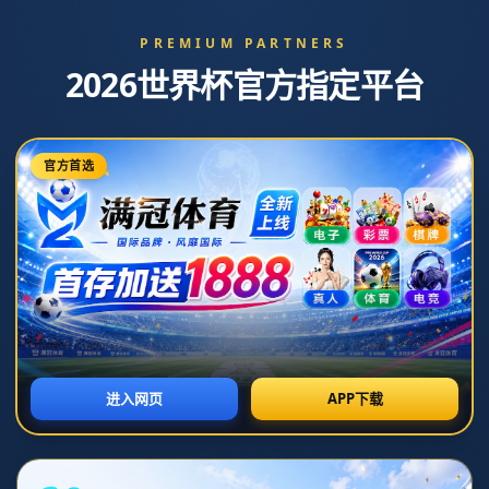
新闻中心
当前位置：
首页
>
新闻中心
国王杯激战 皇马迎战黄潜 争夺决赛名额全力以赴展
实力
2026-07-07T08:30:17+08:00
本文将对国王杯激战中皇家马德里与比利亚雷亚尔的对决进行深入
探讨。赛事是一场重要的淘汰赛，两队为争夺决赛资格全力以赴，
展现出强大的实力。文章将从四个方面深入分析这场比赛：首场比
赛的表现，战术安排和心理准备，球员的个人状态以及历史交锋记
录。希望通过这些分析，能够为读者呈现出一幅精彩的赛事画卷，