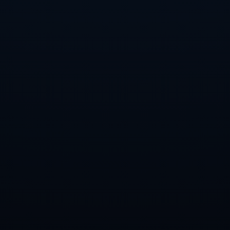
们
快捷链接
网站首页
：江苏省宿迁市宿城区幸福街道
公司简介
028-6392341
产品中心
18754404234
新闻动态
18754404234
联系我们
：
admin@zh-zone-
mulator.com
ttps://zh-zone-
mulator.com/