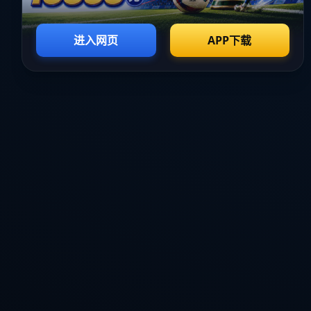
球员的个人状态直接影响比赛的走向。毕尔巴鄂竞技在面
全局有着举足轻重的影响。教练组专门安排了针对性训练
不仅如此，毕尔巴鄂竞技还重视替补球员的表现。替补球
会，鼓励替补球员积极表现，以提升整体球队深度，确保
在赛季初期，毕尔巴鄂竞技通过定期的比赛复盘，让球员
能。这样的状态调动策略，极为有效，使得球队在面对西
4、比赛的现场影响
比赛当天的现场氛围往往能够左右比赛的走向。毕尔巴鄂
的士气高涨，加上主场熟悉的环境，使得球员们在场上更
现场的气氛对于对手也会带来心理压力。西班牙人在毕尔
场的狂热，客场的球员需要额外集中注意力，以减少外界
此外，比赛过程中的即时战术调整也受到现场状况的影响
对手的弱点。毕尔巴鄂竞技在此役中，若能善用这种现场
总结：
通过对毕尔巴鄂竞技全力以赴力争战胜西班牙人进行全面
比赛现场影响等多个方面的努力与投入。这些因素共同作
总而言之，毕尔巴鄂竞技面对西班牙人不仅是实力的较量
了更多的可能性，期待他们在本场比赛中能够取得理想的