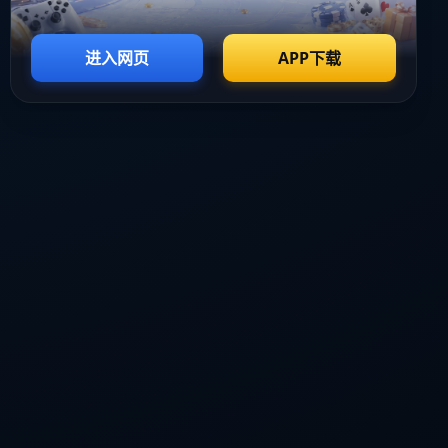
们的表现对
中创造机
挥出个人才
持下，球队
。相较于主
的优势以及
态调动以及
赛季中增添