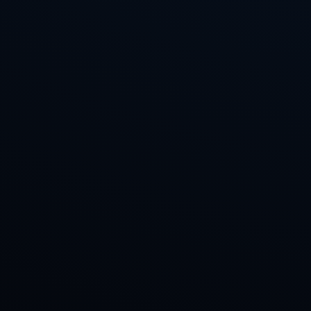
关于我们
联系我
地址
我们为全球体育迷打造了一个覆盖足球、篮
球、网球等经典赛事的平台，特别关注世界
电话：
杯、NBA等顶级赛事。无论是欧洲冠军联
手机：
赛、英超，还是NBA赛程，平台都为您提供
实时直播、数据分析和赛后回放。智能推荐
传真：
系统帮助您找到最感兴趣的赛事，与世界各
邮箱
地球迷共享运动的魅力。
pgsi
网址：h
pgsi