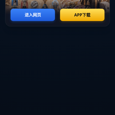
对此役之前，积极进行球员的状态调动。尤其是球队中一些核心球员，他
计划，以确保核心球员在比赛日达到最佳状态。
员的状态良好，可以在关键时刻为球队提供有力支持。因此，球队在训练
在激烈的比赛中有源源不断的冲击力。
们理清自己的优势和不足，在每场比赛中都及时进行调整，最大限度地发
班牙人时展现出良好的竞技状态。
竞技在主场作战，强大的主场氛围为球队注入了额外的动力。在球迷的支
为自信，发挥更为出色。
巴鄂竞技主场的比赛中，或许会感受到不适，这种环境会干扰他们的表现
因素的干扰，这也是比赛现场影响的一部分。
。教练能够根据现场的实时情况，进行灵活的调整，最大限度地发挥球队
影响力，将可能极大提高胜算。
的分析，我们可以清晰地看到球队在战前在战略准备、心理建设、球员状
用，使得球队能够在关键时刻展现出最佳状态，争取赛季重要胜利。
，更是团队协作与个人能力的全面展现。这样的准备与努力无疑为球队在
胜利，继续向更高的目标迈进。