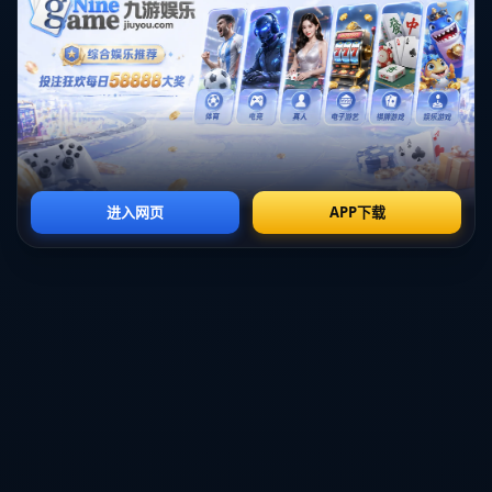
载
在2018世界杯的众多赛事中，令人难以忘怀的瞬间数不胜数。从惊
天动地的进球到球队间的精彩配合，每一场比赛都充满了戏剧性。
为了帮助球迷重温这些经典瞬间，各种精彩回放的下载链接应运而
生。通过这些下载链接，观众可以在任何时间查看心仪的比赛画
面，享受比赛的乐趣。
特别是在决赛上，法国队与克罗地亚队的对决成为了全世界瞩目的
焦点。比赛中，法国队的进攻和克罗地亚队的顽强防守相互碰撞，
最后呈现出一场精彩绝伦的足球盛宴。所有这一切的精彩瞬间均可
通过各大平台进行回放并下载，这使得球迷们可以随时重温那些动
人的时刻.
此外，各大视频网站和体育平台也纷纷推出了赛季回顾和精彩集
锦，以满足球迷的需求。通过这些平台，球迷不仅可以观看比赛回
放，还能获取分析解读、专家点评等多种信息，从各个角度享受这
场世界杯的盛宴。
4、决赛的深度分析