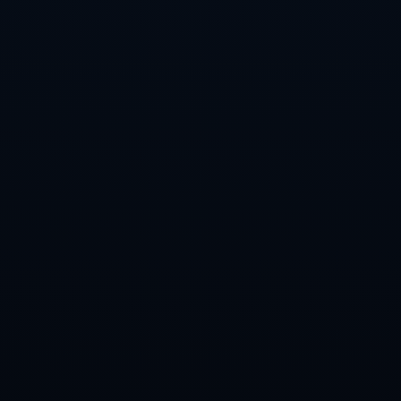
是从精彩瞬间的回放，我们都可以汲取更多的经验和乐趣。2018年
世界杯虽已落幕，但它带来的感动和回忆将永远留在每一个球迷的
心中。
联系信息
电话：028-6392341
传真：028-6392341
邮箱：admin@zh-zone-pgsimulator.com
地址：江苏省宿迁市宿城区幸福街道
关于我们