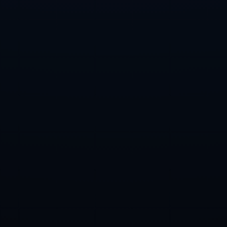
联系信息
电话：028-6392341
传真：028-6392341
邮箱：admin@zh-zone-pgsimulator.com
地址：江苏省宿迁市宿城区幸福街道
关于我们
我们为全球体育迷打造了一个覆盖足球、篮球、网球等经典赛事的
平台，特别关注世界杯、NBA等顶级赛事。无论是欧洲冠军联赛、
英超，还是NBA赛程，平台都为您提供实时直播、数据分析和赛后
回放。智能推荐系统帮助您找到最感兴趣的赛事，与世界各地球迷