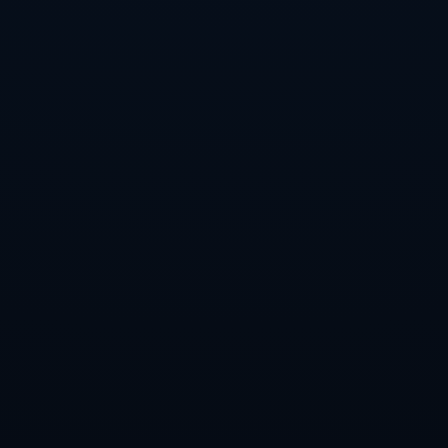
史与文化，通过体育运动向更大的社会传达情感。
随着体育产业的发展，队徽的影响力在全球范围内逐渐扩大，成为
品牌推广的重要元素。新队徽的现代化设计符合全球化的趋势，因
此容易被世界各地的球迷所认可，这也为埃弗顿的国际形象提升了
契机。
此外，新队徽还可能激励其他俱乐部在设计上进行创新，对球迷和
社会文化产生深远的影响。可以说，埃弗顿的新队徽不仅是俱乐部
自身的标志，也是时代变迁下足球文化演进的缩影。
总结：
埃弗顿足球俱乐部的新队徽设计无疑是一项重要的文化事件，通过
对历史的传承与现代设计的结合，成功地引发了广泛的讨论与热
议。球迷们之间的互动和反馈不仅展现了他们对俱乐部的热爱，更
是对足球文化深厚的认同和期待。
最终，这一队徽的发布不仅标志着俱乐部形象的革新，也反映出赛
场外球迷情感的共鸣。未来，恰如其分的设计和深厚的文化底蕴将
继续塑造埃弗顿的精神面貌与社会价值，成为推动俱乐部向前发展
的动力。