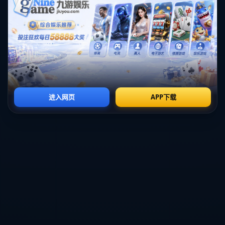
作为加泰罗尼亚地区的著名足球俱乐部，西班牙人队的文化认同在
其历史中占据重要位置。俱乐部不仅是足球运动的代表，更是加泰
罗尼亚文化与身份的象征。在球队的创立初期，其目标是为在巴萨
罗那生活的不同背景的西班牙人群体提供一个共同的归属感。
西班牙人对社区的影响力不可小觑，球队通过与当地社区的紧密联
系，推动了足球文化的发展。俱乐部组织的多个社区活动，增强了
与当地居民的互动，使其不仅是一支球队，更成为了社会生活的一
部分。
而在炎热的比赛日，西班牙人队的球迷以其激情四溢的欢呼和支
持，成为了球队不可或缺的一部分。球迷们在看台上的呐喊，传递
着对球队的无私热爱，展现了西班牙人队独特的文化魅力。
4、未来展望与发展方
向
西班牙人足球俱乐部正处于快速发展的阶段，在保持传统的同时，
也积极拥抱现代足球的变化。近年来，俱乐部引入新技术和现代化