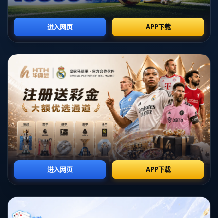
角。
2、辉煌成就与赛事回
顾
西班牙人队在国内外赛事中取得了显著的成就，尤其是在西甲和国
王杯等重要赛事中表现出色。球队历史上曾赢得过多个国王杯冠
军，且在1950年代至1980年代，是西班牙足坛的重要力量之一。
除此之外，西班牙人在1960年和1988年参加欧洲优胜者杯，虽未
能捧得奖杯，却展现了球队的实力与潜力。在现代足球发展的浪潮
中，西班牙人队更是能够与许多欧洲豪门抗衡，充分展现了其在国
内外赛场上的竞争力。
球队的辉煌成就不仅体现在奖杯数量上，还体现在其发展的稳定性
和持续性上。西班牙人逐渐形成了自己的青训体系，培养了许多优
秀的足球人才为球队和国家队贡献力量。
3、文化传承与身份认
同