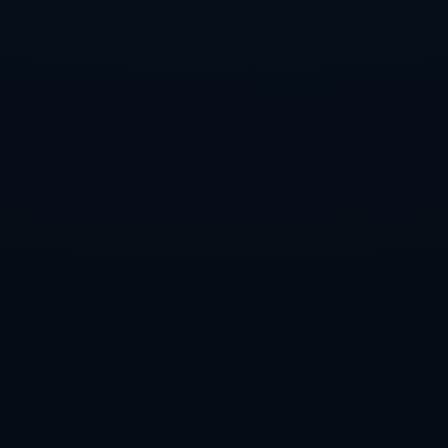
训练方法，使球队能够在激烈的市场竞争中立于不败之地。
展望未来，西班牙人队着重于青训系统的发展，继续为球队输送新
鲜血液，同时也将加强与世界各地俱乐部的合作，提升国际影响
力。此外，通过不断优化俱乐部的管理模式和运营策略，西班牙人
也在寻求更高层次的成就。
在即将到来的赛季中，西班牙人将继续以实现每个球迷的梦想为动
力，追逐更高的目标。这不仅仅是对荣耀的渴望，更是对足球精神
的坚守与传承。
总结：
通过这次对西班牙人队历史与荣耀的探秘之旅，我们深入了解了这
家俱乐部的起源、辉煌成就、文化身份及未来发展。西班牙人队不
仅是加泰罗尼亚的骄傲，更是足球历史的组成部分，展现了其在国
内外比赛中的荣耀与潜力。
未来，西班牙人足球俱乐部将继续借助过去的成功经验，结合现代
足球的发展趋势，努力奋进，力争在更高层次上书写新的历史。通
过对文化的坚持与传承，西班牙人将无疑在足球世界继续发光发
热。