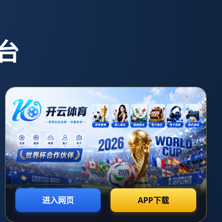
关于我们
产品服务
新闻资讯
联系方式
当前位置：
首页
>
新闻中心
站内搜索
联系信息
电话：028-6392341
传真：028-6392341