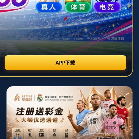
。而提到路易斯·恩里克，这位西班牙传奇教练时，人们总会想起他的战
地称赞过他的老上司。他认为：“恩里克是最优秀的教练之一；信任他就能
素之一。在他执教巴塞罗那期间，恩里克大胆尝试不同的战术组合，以适应
甲联赛冠军和欧洲冠军联赛奖杯。拉基蒂奇尤其赞赏恩里克在战术层面的
口。”**
要支柱。作为一位成功的教练，不仅仅需要制定精准的战术，也需要对球
任**闻名于世。在他的执教下，球员们能够发挥最大的潜力。拉基蒂奇回忆
要性。”