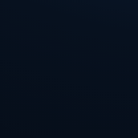
此外，恩里克以他对**细节的严格把控**而著称。在训
细节的指导哲学也成了他和球员之间建立信任的重要基础。
中，恩里克的防守反击战术运用得当，球队在主场以3-0