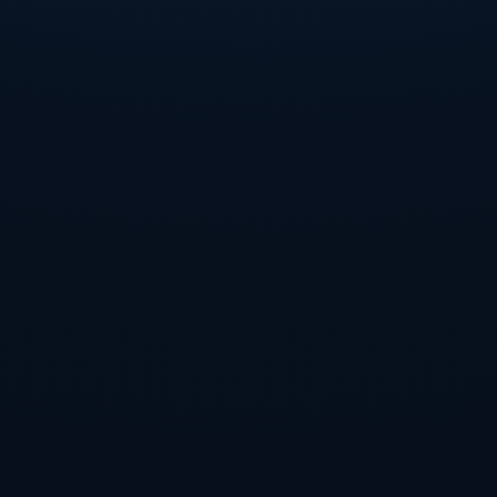
练和比赛中，他总是关注每一个小细节，确保球队在各方面都能够精益求精
具体案例可以参考2015年巴萨在欧冠半决赛对阵拜仁慕尼黑的比赛。在
大胜对手，为最终晋级决赛奠定基础。