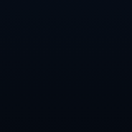
们
快捷链接
网站首页
：江苏省宿迁市宿城区幸福街道