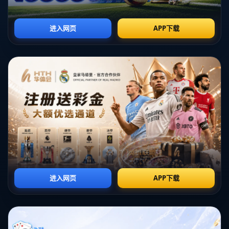
束，而在他离开热刺的时候，球队的表现却未能达标，最终名列第
六。这种成绩在任何一家豪门球队都很难被接受。因此，穆帅提出
的“我会不下课吗？”不仅是对自身遭遇的反问，更是对普遍现象的
关注。
### **教练生存的双重标准**
在英超，尤其是在豪门球队中，教练经常面临“双重标准”。一方
面，教练需要凭借自己的战术理念带领球队赢得比赛；另一方面，
俱乐部管理层对于成绩的期望往往是短期的，这导致了不计后果的
压力。比如，阿森纳在温格执教最后几年的表现并不理想，但由于
他在俱乐部的地位和历史成就，仍能得到相对较长的执教时间。
然而，若是穆帅带领的球队在一个赛季仅取得联赛第六，那么他未
来的去向几乎没有悬念。即使他在其他方面（如战术培养、年轻球
员发展）取得了进展，管理层一样可能选择更换教练以寻求新的方
向。这种现象在现代足球中屡见不鲜，教练常常是球队变化的第一
个牺牲品。
### **以成绩论英雄的时代**
在英超的舞台上，**成绩即是王道**。无论是豪门教练还是年轻新
秀，都不能逃避这个现实。有些球队甚至因为更换教练而急速下
滑，形成恶性循环。举个例子，很多球迷记得切尔西在2015赛季中
期的教练更替，虽然新任教练带来了一定的改变，但球队依旧未能
恢复往日辉煌。