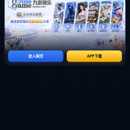
相比之下，有些教练在困难时期依然能得到球队的支持与信任，像
克洛普在利物浦的连续投资与观察，让他在遭遇不利时也能坚持自
己所认同的足球哲学，这种耐心即是关键。
### **结语**
穆帅的这句“如果我带英超豪门联赛第6我会不下课吗？”不仅在质疑
自身境遇，更是在探讨现代足球环境下，教练与管理层的复杂关
系。在看似微小的排名背后，是对整个足球事业潜规则的深刻反
思。这样的对话，或许不仅仅是一位教练的感慨，而更应该引发我
们对英超现状的深思。
联系信息
电话：028-6392341
传真：028-6392341
邮箱：admin@zh-zone-pgsimulator.com