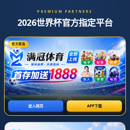
新闻中心
当前位置：
首页
>
新闻中心
找到手感！库里迎着祖巴茨连中两记三分，追到5分
打停快船
2026-07-07T08:30:17+08:00
# 找到手感！库里迎着祖巴茨连中两记三分，追到5分打停快船