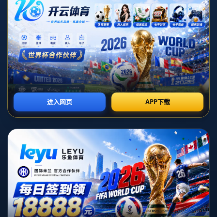
在全球足球转会市场中，**引援热点**始终是球迷讨论的焦点。随
着新赛季的临近，各大俱乐部都在精心挑选心仪的球员，以期在下
一赛季中获得更好的表现和成绩。近日，葡萄牙体育的中锋约克雷
斯成为了阿森纳转会名单上的一个重磅名字。这一动向不仅令葡萄
牙体育的支持者紧张不已，同时也引起了阿森纳球迷的诸多期待。
那么，约克雷斯为何会成为阿森纳的**引援目标**呢？