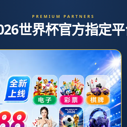
zone-pgsimulator.com
网站首页
报：汇聚万千期盼 铸造足球梦想
2026-07-07T08:30:17+08:00
追随者。每一次国足的比赛，无论是胜利还是失败，都吸引着全国球迷的
，以“汇聚万千期盼 铸造足球梦想”为主题，为球迷带来了新的希望和期待