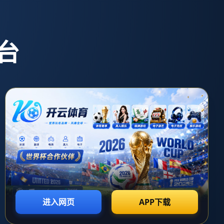
关于我们
产品服务
新闻资讯
联系方式
当前位置：
首页
>
新闻中心
站内搜索
目光。最
联系信息
。这不仅仅
电话：028-6392341
传真：028-6392341