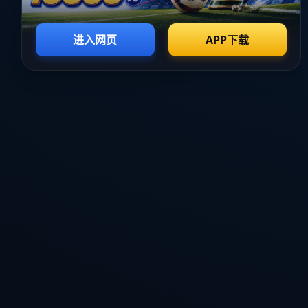
在中国，足球是一种文化现象，无论是激动人心的世界杯狂
的期盼**，不仅是对比赛结果的期待，更是对中国足球振
充满坚定与自信，仿佛肩负着亿万球迷的期望，准备在国