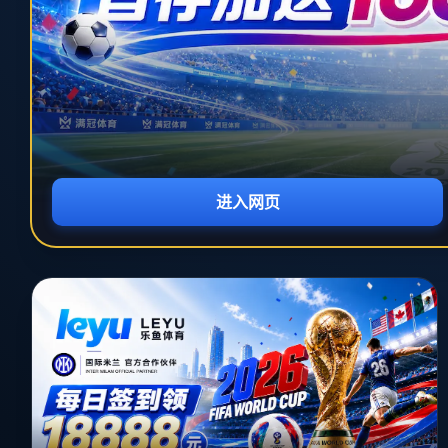
中国国家足球队一直以来都是众多体育爱好者和普通民众关
续和呼唤**。然而，在漫长的足球发展历程中，中国足球
他们在国际赛场上新的突破。
**汇聚万千期盼：中国球迷的不懈支持**