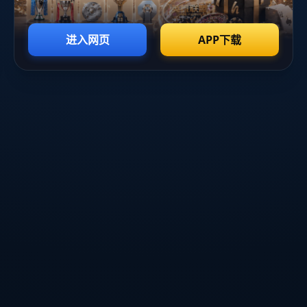
助攻**。他的每一次触球都展现出老道的比赛经验和敏捷的反应能力。尤
得了至关重要的**胜利**。这样的表现让他在赛后被媒体和球迷一致推
进攻端发挥了重要作用，在防守端也展现出**超强的拦截能力**。在中
快速反击打下良好的基础。在锋线，于汉超与队友的默契配合使得申花队