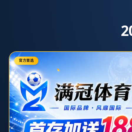
客服热线：028-6392341
Email:
admin@zh-
新闻中心
官方：申花队于
**官方：申花队于汉超当选中超第26轮最佳球员**