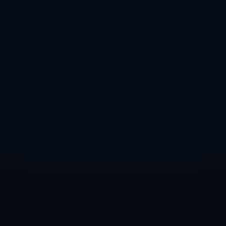
广州恒大的比赛中，其精准的长传帮助球队实现反超，并最终锁定胜局。
实际行动证明了自己在场上的领导能力。正是他多次在关键比赛中的优异
他杰出的足球才华。通过这场比赛，他不仅巩固了自己在球队的核心地位
挥他的技术和经验，带领申花队走向更大的胜利。在此，我们也可以看到
背后，都是艰苦努力、战术执行与**团队协作的结晶**。
们
快捷链接
网站首页
：江苏省宿迁市宿城区幸福街道