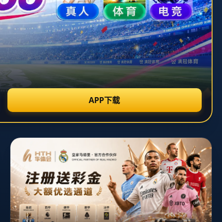
借出色的表现被评选为本轮最佳球员。这一荣誉不仅证明了他的个人能力
超的表现，探讨他在球队中的重要性，以及如何成为本轮最佳球员。