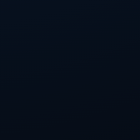
关键比赛
战术安排与