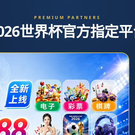
zone-pgsimulator.com
网站首页
汉超当选中超第26轮最佳球员
2026-07-07T08:30:17+08:00