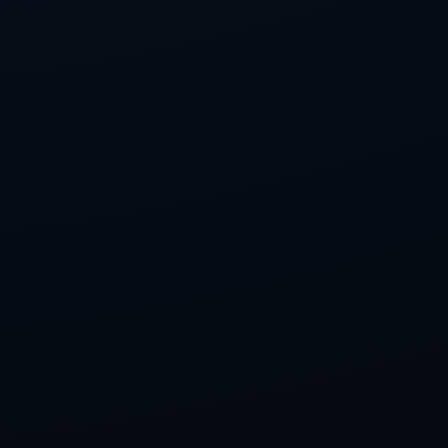
在这场比赛
表现，确保
，也对整个
，个人的出
扫描二维码