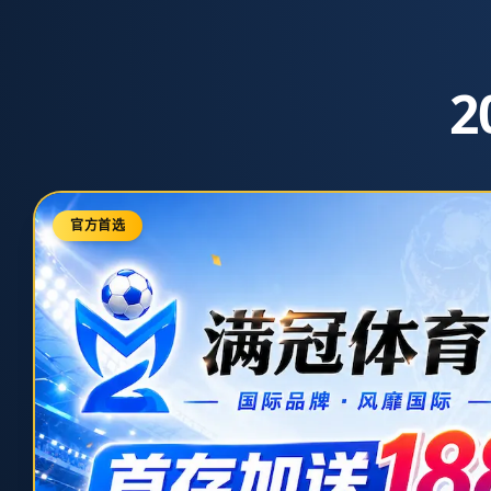
客服热线：028-6392341
Email:
admin@zh-
新闻中心
皇马主场对阵西班牙
**探究皇马主场对阵西班牙人11连胜的秘密**
在世界足球俱乐部的历史舞台上，皇家马德里（简称皇马
现了一个令人惊叹的事实：皇马在主场对阵西班牙人已取得
广泛关注。那么，究竟是什么造就了如此辉煌的纪录？
**主场优势与战术策略**