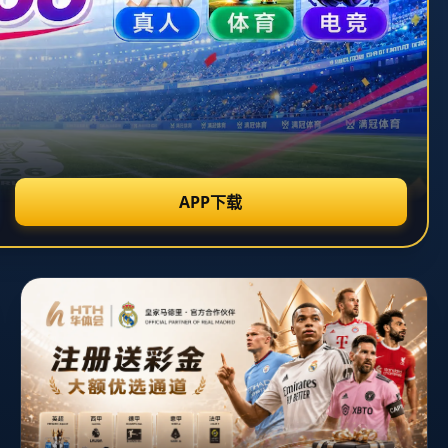
了重要作用。伯纳乌球场一直是皇马的坚固堡垒，球迷的热情支持赋予球队
，以快速的节奏和高效的战术，能够充分压制对手。
发挥，确保每一场比赛的胜利。从中场的组织者到锋线的攻击手，皇马球
上如鱼得水。尤其是以本泽马和莫德里奇为代表的球员，他们在比赛中多
以防守。
11场比赛中仅丢3球，很大程度上归功于皇马的严密防守策略。无论是门
有的铁壁防御。作为例子，在2019年的一场比赛中，皇马后卫拉莫斯成