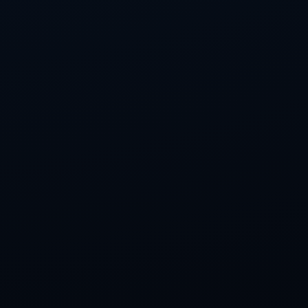
扫描二维码