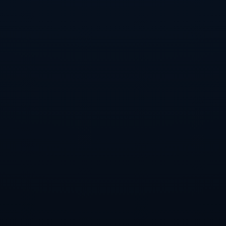
牙人曾试图通过引入新球员和改变战术来扭转局面，但面对皇马如此强劲
响深远。皇马在主场的连胜势头，让他们拥有心理上的巨大优势。在这样
而产生心理负担。这种心理落差无疑进一步加剧了两队之间的竞争差距。
是由多方面因素共同作用的结果。无论是强大的阵容、精密的战术安排还
**的风采。在未来的对决中，西班牙人若想摆脱联赛枷锁，或许需要在这