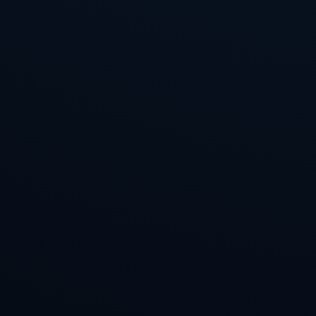
断变化，导致他们在与皇马的对抗中处于劣势。虽然西班
们仍然难以取得突破。
**心理与气氛的影响**
值得一提的是，比赛的心理因素和场上气氛对比赛结果影
皇马球员更加自信，反观西班牙人则可能因为连败的压力
综上所述，皇马在主场与西班牙人的11连胜并非偶然，而
的心理优势，皇马都在每场比赛中展现了其**顶级俱乐部
突破的契机。