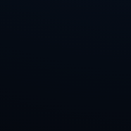
关于我们
联系我
地址
我们为全球体育迷打造了一个覆盖足球、篮
球、网球等经典赛事的平台，特别关注世界
电话：
杯、NBA等顶级赛事。无论是欧洲冠军联
手机：
赛、英超，还是NBA赛程，平台都为您提供
实时直播、数据分析和赛后回放。智能推荐
传真：