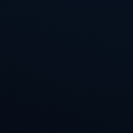
拉脱维亚作为传统的篮球强国，其球员不仅拥有出色的个人
对抗中显得有些力不从心，最终以**不足10分的差距**
**战术和心理的双重考验**
分析本场比赛，中国男篮的问题并非仅限于技术层面。在
的投篮选择。此外，球员在场上的心理素质也备受考验，
统计数据显示，在关键时刻的得分效率低下，往往是决定
反而给了拉脱维亚反击的机会。这种**心理上的不适应*
**未来展望与改进建议**
虽然当前的连败令人沮丧，但这也为中国三人男篮提供了
抗能力，提升进攻效率和防守意识。同时，心理素质的训
此外，借鉴其他强队的成功经验，制定更为灵活的战术策
胁，这样才能在未来的比赛中重回赛场的巅峰。