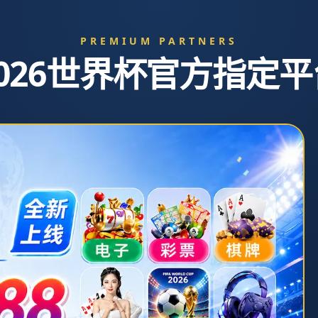
zone-pgsimulator.com
网站首页
国三人男篮惨败拉脱维亚 吞2连败
2026-07-07T08:30:17+08:00
对抗性而受到广大球迷的喜爱。然而，对于中国男篮而言，2023年3x
篮以**明显劣势**的表现遭遇惨败，连续吞下两场失利，令球迷们感到