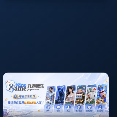
邮箱：admin@zh-zone-pgsimulator.com
地址：江苏省宿迁市宿城区幸福街道
热点新闻
足协高层随队出征旨在防范国足对阵澳大
利亚崩盘风险
2026-08-09
瑞典3-0客胜爱沙尼亚，
纳纳西双响，哲凯赖什
传射
2026-08-09
白希祥：人生就像打保
龄球 跌跌撞撞充满希望
2026-08-09