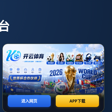
关于我们
产品服务
新闻资讯
联系方式
当前位置：
首页
>
新闻中心
站内搜索
强赛中，国
联系信息
为此，国足
电话：028-6392341
传真：028-6392341