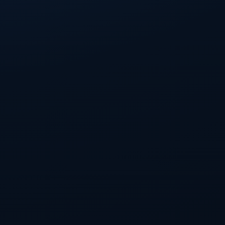
中，为了应