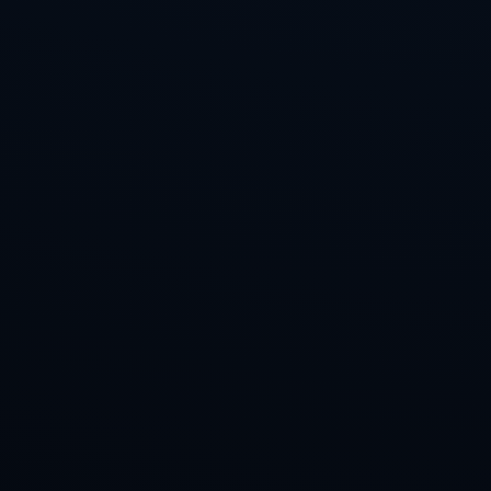
综上所述，为了成功通过18强赛，国足与足协需齐心协力
芒，为中国足球赢得荣誉与尊严。**
关于我们
联系我