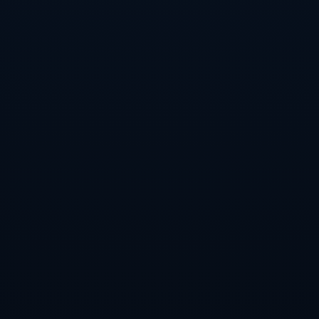
理层面的强大**。通过科学的数据分析和对手研究，确保每场比赛的战术安
列心理训练，帮助球员在**高压竞技**中保持冷静、理性。
在主场作战的高压力下，他们通过加强心理建设，最终在比赛中展现出无与