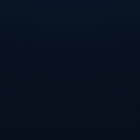
，还应加强国内足球文化建设，从而为国家队输送充足的后备力量。
断给国家队输送优秀球员。这样的方法值得中国足协借鉴。而在18强赛
况下可迅速调整策略。