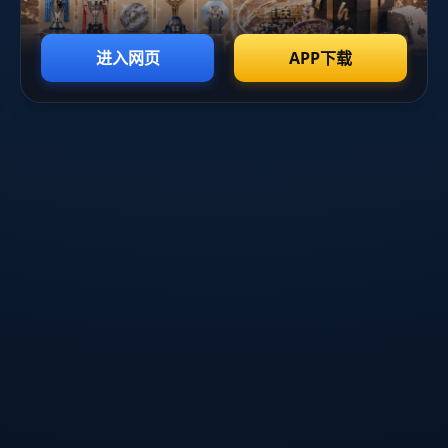
的支持。这不仅包括基础设施的完善，还有对于球队管理的优化。**足