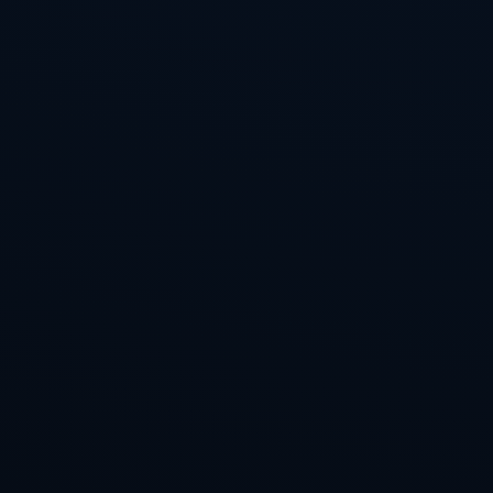
**技术与心理的双重准备**
**面对18强赛，国足不仅要在技术上有所突破，更需心
行。与此同时，心理辅导团队的引入也是必要的。通过一系
德国队在2006年世界杯中的表现就是一个典型的例子。
队精神。