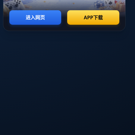
穆勒发声表达不满FIFA立场但强调比赛核
心价值与重要性
2026-08-07
协应注重与