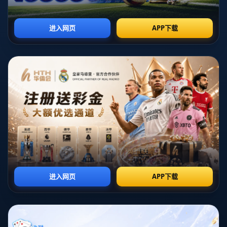
根据过往案例，不同球员面对相似的伤病，其恢复速度和比赛状态
的恢复情况各不相同。例如，克里斯蒂亚诺·罗纳尔多在2016年欧洲
杯决赛中的受伤，以及莱昂内尔·梅西在2019年期间因伤缺席，在恢
复后都展现了卓越的竞技状态。**卜拉欣-迪亚斯的例子再一次证
明，优秀的球员不仅在场上表现出色，更在伤病之际展示出超常的
恢复能力**。
**国家德比的重要性**