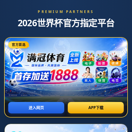
新闻中心
当前位置：
首页
>
新闻中心
阿斯：卜拉欣-迪亚斯恢复神速，不排除可以参加国
家德比
2026-07-07T08:30:17+08:00
**阿斯：卜拉欣-迪亚斯恢复神速，不排除可以参加国家德比**
在足球界，速度和恢复力是衡量一名球员是否出色的重要指标之
一。当一名关键球员因伤病缺席时，球队的战绩与士气往往会受到
影响。然而，对于皇家马德里的球迷来说，一个好消息不断传来：*
*卜拉欣-迪亚斯**康复迅速，极有可能赶上与宿敌巴塞罗那的国家