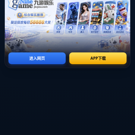
国家德比一直以来都是世界足坛的焦点战役，不仅仅意味着一场普
通比赛的胜负，更代表着荣誉和尊严的对决。皇家马德里与巴塞罗
那两支球队的较量，一直以来吸引着全球数百万球迷的关注。而每
一次的德比战，都是球员展示自己实力的绝佳舞台。
卜拉欣-迪亚斯如能如期复出，不仅为德比注入了更多未知的元素，
也让主帅在战术上有了更多的变数。**他的存在可能改变比赛的走
势，使比赛结果更加扑朔迷离**。这种不确定性正是体育比赛魅力
所在，令观众期待不已。
**总结**
卜拉欣-迪亚斯恢复速度之快，令整个球队和球迷看到了新的希望。
他的潜在归来将在国家德比中为皇家马德里提供强大的支持，或许
会成为比赛的关键因素之一。对于任何一支渴望胜利的球队来说，
关键球员的及时回归无疑是一种精神与实力上的双重鼓舞。这样的*
*励志康复案例**再次提醒我们，球员的心理素质和恢复能力在现代
足球中扮演着越来越重要的角色。**卜拉欣-迪亚斯**即将上演的表
现，值得我们拭目以待。