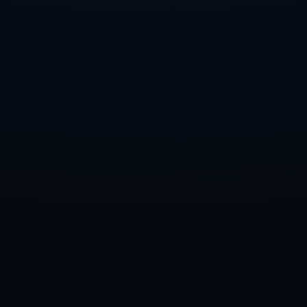
联系信息
电话：028-6392341
传真：028-6392341
邮箱：admin@zh-zone-pgsimulator.com
地址：江苏省宿迁市宿城区幸福街道
关于我们
我们为全球体育迷打造了一个覆盖足球、篮球、网球等经典赛事的
平台，特别关注世界杯、NBA等顶级赛事。无论是欧洲冠军联赛、
英超，还是NBA赛程，平台都为您提供实时直播、数据分析和赛后