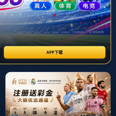
极强的终结能力，而中场控制力也在不断提升。这些无疑为球队提供了强
的重要因素。在意大利名帅的带领下，上海海港的战术安排既灵活又实用，
，海港都能最大化发挥球员的优势。例如，在对阵防守较为松散的球队时
快速拉开比分差距。
定的团队氛围和队内良好的竞争机制，使海港的球员在比赛中总能保持高度
通过良性竞争提高了整体球队的作战水平。与此同时，一些优秀的年轻球
实力。
半场的表现尤其出色。这一点可以通过对**某场具体比赛**的回顾得以
然而，通过教练在中场休息时的调整，他们在下半场掀起了一波强势进攻
临场调整和自我完善方面的能力。