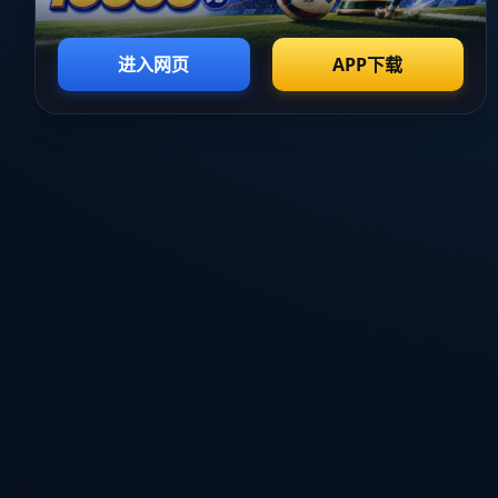
总结来说，**稳定的阵容、灵活的战术、高效的执行和良
这些因素的共同作用，使得海港不仅追平了中超的连胜纪录
的表现，也将是球迷们关注的焦点。