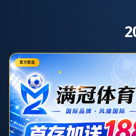
客服热线：028-6392341
Email:
admin@zh-
新闻中心
13连胜追平中超
**13连胜追平中超纪录：海港凭啥老是造大比分惨案**
在2023年的中超赛场上，上海海港成为了引人注目的焦
令人瞠目的大比分胜利。这一壮举让球迷惊叹的同时，也引发
这一现象背后的原因。
首先，不得不提的是**稳定且强大的阵容配置**。上海