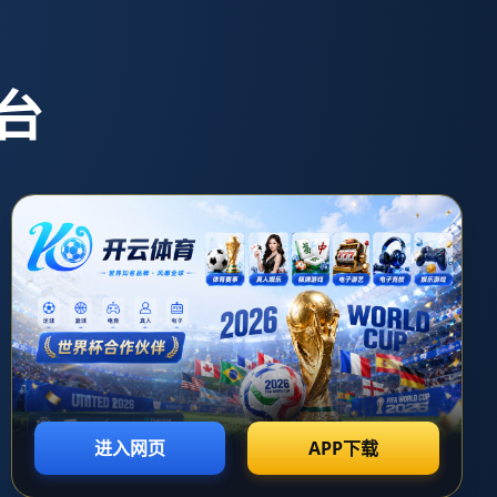
关于我们
产品服务
新闻资讯
联系方式
当前位置：
首页
>
新闻中心
站内搜索
中制造出
联系信息
将深入探讨
电话：028-6392341
位置上都具
传真：028-6392341