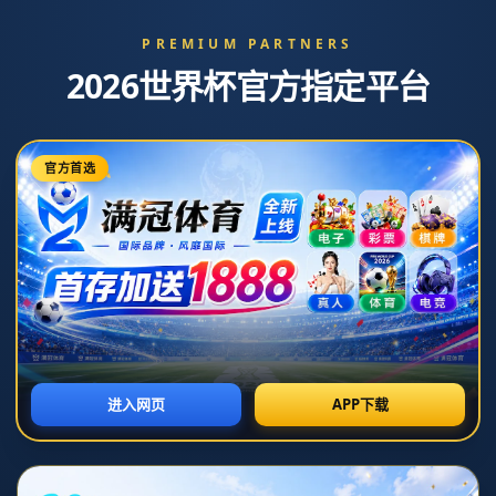
新闻中心
当前位置：
首页
>
新闻中心
湖人有意范弗里特 后者寻求3000万年薪新合同
2026-07-07T08:30:17+08:00
**湖人有意范弗里特：后者寻求3000万年薪新合同**
近年来，**洛杉矶湖人队**一直在寻求通过引进优秀后卫来提升球
队实力。而随着新赛季的临近，他们的目光锁定在**弗雷德·范弗里
特**，这位多伦多猛龙队的全明星后卫。据报道，范弗里特正在寻
求一份**年薪3000万美元的新合同**，这使得湖人队的兴趣显得尤
为引人注目。那么，湖人队为何对范弗里特情有独钟，而他的3000