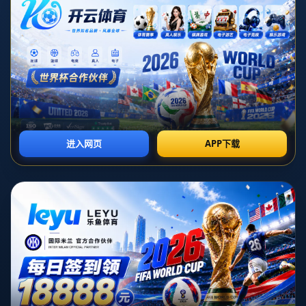
**主题探讨：为何特尔施特根当选队长至关重要**
巴萨的队长职位，有着悠久的历史和沉重的责任。纵观巴萨历史，
每一位佩戴队长袖标的球员都象征着俱乐部百年荣光，成为球迷们
心中的榜样。有意思的是，特尔施特根担任队长除了出色的门将才
能，更多的还是他在球队中的角色与贡献。
**一、特尔施特根的领导力与影响力**
首先，特尔施特根的**领导力**无可争议。在他的职业生涯中，他
多次展现出临场决断和统领全局的能力，能够在关键时刻激励队
友、振奋士气。巴萨之所以选择特尔施特根作为队长，正是看重他
在困难面前的镇定自若，以及善于与球队沟通协作的特质。