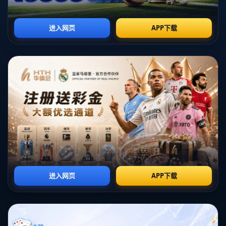
其次，特尔施特根在国际赛场上的表现为他赢得了广泛的认可。作
为巴萨的**主力门将**，他几乎场场比赛都是球队的后防中坚。他
的出色表现不仅奠定了他在巴萨的重要地位，还让他成为年轻门将
学习的榜样。
**二、佩戴队长袖标的意义**
特尔施特根佩戴队长袖标，不仅仅是*个人荣誉*，更是一种责任与
使命的延续。在巴萨，全队的凝聚力和战斗力是成功的关键。因
此，一个能够真正引领队伍前进的队长，至关重要。特尔施特根担
任队长，正是巴萨对此一码头的考量——既有技术，更有人格魅
力。
**三、特尔施特根的文化融入与职业精神**
特尔施特根自2014年加入巴萨以来，迅速适应了西班牙的足球文
化，并成为了球队的灵魂之一。他不仅语言掌握得很好，更深刻理
解了巴萨的*球风*和文化。这种融入与理解，令他的决策在球队中
更有说服力，同时也增添了他担任队长的合理性。
**四、案例分析：队长袖标的文化意义**
历史上的巴萨队长如普约尔、哈维和伊涅斯塔等，均不仅是在场上
的战斗者，更是场外的模范。普约尔带领球队多次夺得重要荣誉，
他的激情与无畏精神，一直影响着巴萨的一代又一代球员。*特尔施
特根*作为门将被任命为队长，这在一定程度上也反映了足球领域多
样化发展的趋势。