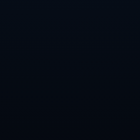
联系信息
电话：028-6392341
传真：028-6392341
邮箱：admin@zh-zone-pgsimulator.com
地址：江苏省宿迁市宿城区幸福街道
关于我们
我们为全球体育迷打造了一个覆盖足球、篮球、网球等经典赛事的
平台，特别关注世界杯、NBA等顶级赛事。无论是欧洲冠军联赛、