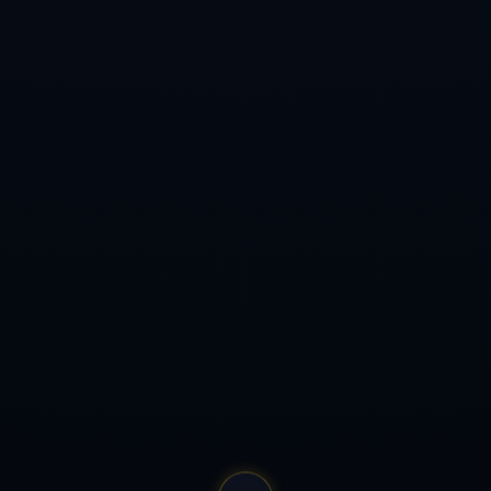
电话：028-6392341
传真：028-6392341
邮箱：admin@zh-zone-pgsimulator.com
地址：江苏省宿迁市宿城区幸福街道
关于我们
我们为全球体育迷打造了一个覆盖足球、篮球、网球等经典赛事的
平台，特别关注世界杯、NBA等顶级赛事。无论是欧洲冠军联赛、
英超，还是NBA赛程，平台都为您提供实时直播、数据分析和赛后
回放。智能推荐系统帮助您找到最感兴趣的赛事，与世界各地球迷
共享运动的魅力。