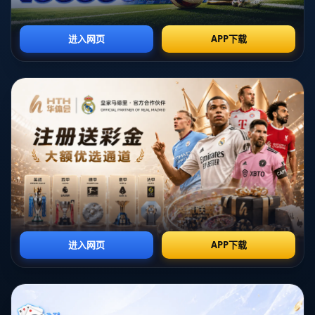
### 心理素质与身体恢复