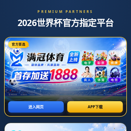
新闻中心
当前位置：
首页
>
新闻中心
东契奇：身体状态不是100%，但我肯定会好起来的
2026-07-07T08:30:17+08:00
### 东契奇：身体状态不是100%，但我肯定会好起来的
在NBA这个竞争异常激烈的联盟中，运动员的身体状况常常成为球
队成败的关键。**卢卡·东契奇**，这位年轻的篮球天才，近日在接
受采访时表示：“我的身体状态不是100%，但我肯定会好起来的。”
这句话不仅反映了他对自己健康状况的客观认识，也传达了他坚定
的信念。