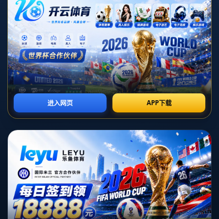
外明星的关注。究竟谁是勇士队中“颜值担当”，成为了粉丝们津津
乐道的话题。
### 球技与颜值齐飞
**在探讨勇士队颜值的同时，不能忽略的是他们卓越的球场表现。*
* **斯蒂芬·库里**，勇士队的当家球星，以其精准的三分球和灵动
的球风而闻名。然而，库里不仅技艺超群，他那阳光般的笑容和充
满亲和力的外表同样吸引无数目光。库里近年来参与的多项商业活
动也显示了他极高的公众认可度，其在广告和社交媒体上的形象加
持，进一步提升了个人魅力。
**另一位备受关注的球员是克莱·汤普森。** 他被誉为“佛系射手”，
以绅士的气质和沉稳的球风俘获了一众粉丝的心。在大头照中，他
展现了淡定和风度的完美结合。而这样一种从容优雅，也让他在球
场外显得与众不同。
### 团队颜值及其商业价值