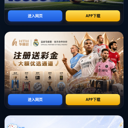
抛开个体的特质，勇士全队的颜值更是成为商家们梦寐以求的“金
矿”。**团队整体形象在营销中的重要性不言而喻。** 勇士队的市
场号召力不仅源于其在篮球领域的辉煌战绩，也得益于球员们健
康、向上的整体形象，这直接促进了他们在全球市场中的影响力。
以勇士队的各类代言和商业合作为例，他们常常出现在主流广告
中，从运动品牌到高端手表，无一不体现着其无可匹敌的商业吸引
力。颜值在这种跨界合作中也起到了至关重要的作用，**颜值与球
场表现的双重叠加，使得勇士队成为了“颜值与实力兼具”的代名词*
*。
### 社交媒体的加持效应
社交媒体的普及无疑为球员颜值的传播提供了前所未有的平台。**
勇士队的官方微博、Instagram等社交账户早已成为粉丝们深入了解
球员日常生活的窗口。** 这些平台不仅展示了球员在场下的多面
性，也让其个人魅力得到了最大化的展现。勇士队此次晒出的球员
大头照正是利用社交媒体，将颜值这一话题推向了高峰。
总体来说，作为新赛季的预热活动，勇士队晒出球员大头照不仅激