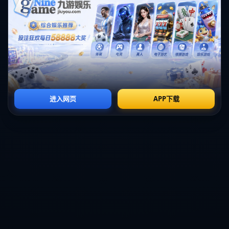
起了粉丝对于新赛季的期待，也成功强化了其自身在篮球和商业领
域的双重地位。球场表现与颜值的双重叠加，使得勇士队成为了体
育界和娱乐界的双料明星，继续引领潮流。
联系信息
电话：028-6392341
传真：028-6392341
邮箱：admin@zh-zone-pgsimulator.com
地址：江苏省宿迁市宿城区幸福街道
关于我们